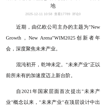
地
2025-12-11 10:58
查看17789
评论0
近期，由亿欧公司主办的主题为
"New
Growth，New Arena"WIM2025创新者年
会，深度聚焦未来产业。
混沌初开，乾坤未定。
"未来产业"正以
前所未有的加速度迈上新台阶。
自
2021年国家层面首次提出"未来产
业"概念以来，"未来产业"在顶层设计中出