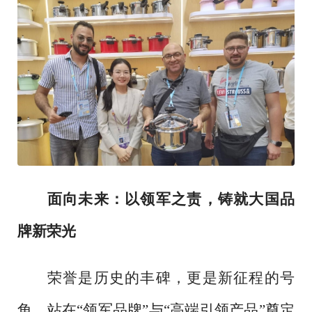
面向未来：以领军之责，铸就大国品
牌新荣光
荣誉是历史的丰碑，更是新征程的号
角。站在
“领军品牌”与“高端引领产品”奠定