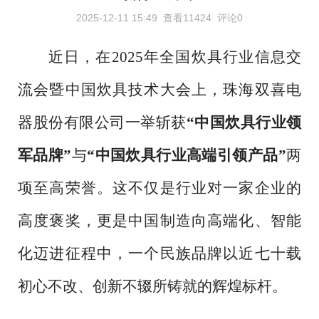
2025-12-11 15:49
查看11424
评论0
近日，在
2025年全国炊具行业信息交
流会暨中国炊具技术大会上，珠海双喜电
器股份有限公司一举斩获
“中国炊具行业领
军品牌”
与
“中国炊具行业高端引领产品”
两
项至高荣誉。这不仅是行业对一家企业的
高度褒奖，更是中国制造向高端化、智能
化迈进征程中，一个民族品牌以近七十载
初心不改、创新不辍所铸就的辉煌标杆。