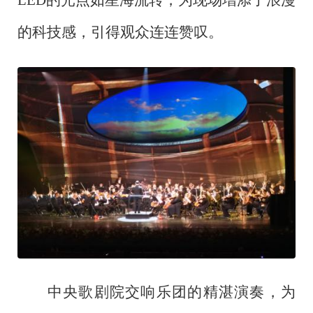
LED的光点如星海流转，为现场增添了浪漫
的科技感，引得观众连连赞叹。
中央歌剧院交响乐团的精湛演奏，为