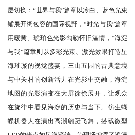
层切换：“世界与我”篇章以冷白、蓝色光束
铺展开阔包容的国际视野，“时光与我”篇章
用暖黄、琥珀色光影勾勒怀旧温情，“海淀
与我”篇章则以多彩光束、激光效果打造星
海璀璨的视觉盛宴，三山五园的古典意境
与中关村的创新活力在光影中交融，海淀
地图的光影演变在大屏徐徐展开，让观众
在旋律中看见海淀的历史与当下。仿生蝴
蝶机器人在演出高潮翩跹飞舞，搭载微型