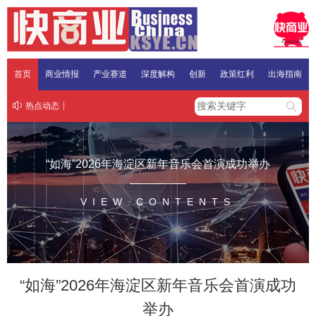
首页
商业情报
产业赛道
深度解构
创新
政策红利
出海指南
热点动态
“如海”2026年海淀区新年音乐会首演成功举办
VIEW CONTENTS
“如海”2026年海淀区新年音乐会首演成功
举办