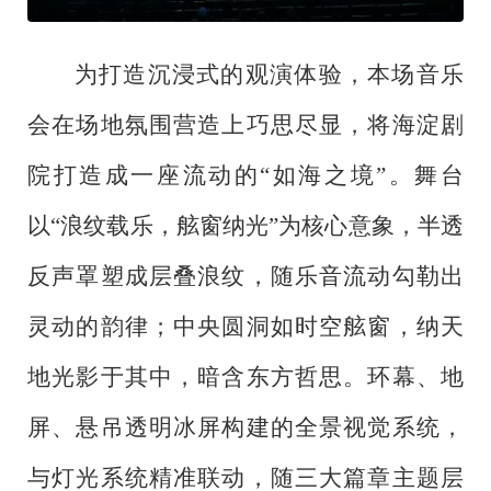
为打造沉浸式的观演体验，本场音乐
会在场地氛围营造上巧思尽显，将海淀剧
院打造成一座流动的
“如海之境”。舞台
以“浪纹载乐，舷窗纳光”为核心意象，半透
反声罩塑成层叠浪纹，随乐音流动勾勒出
灵动的韵律；中央圆洞如时空舷窗，纳天
地光影于其中，暗含东方哲思。环幕、地
屏、悬吊透明冰屏构建的全景视觉系统，
与灯光系统精准联动，随三大篇章主题层