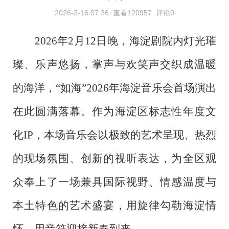
2026-2-16 07:36
查看120957
评论0
2026年2月12日晚，海淀剧院内灯光璀
璨、乐声悠扬，掌声与欢笑声交织成温暖
的海洋，“如海”2026年海淀音乐会首场演出
在此圆满落幕。作为海淀区标志性年度文
化IP，本场音乐会以极致的艺术呈现、热烈
的现场氛围、创新的视听表达，为全区观
众奉上了一场兼具国际视野、情感温度与
本土特色的艺术盛宴，用旋律勾勒海淀情
怀，用音符迎接新春到来。