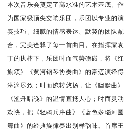
本次音乐会奠定了高水准的艺术基底。作
为国家级顶尖交响乐团，乐团以专业的演
奏技巧、细腻的情感表达、默契的团队配
合，完美诠释了每一首曲目。在指挥家袁
丁的执棒下，乐团时而气势磅礴，将《红
旗颂》《黄河钢琴协奏曲》的豪迈演绎得
淋漓尽致；时而婉转悠扬，让《幽默曲》
《渔舟唱晚》的温情直抵人心；时而灵动
欢快，把《轻骑兵序曲》《蓝色多瑙河圆
舞曲》的经典旋律奏出别样韵味。首席王