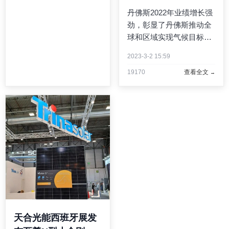
北卡罗来纳州卡里。
丹佛斯2022年业绩增长强
CROMSOURCE在美国和
劲，彰显了丹佛斯推动全
东西欧七个国家/地区设有
球和区域实现气候目标的
运营子公司 ...
产品和解决方案具有巨大
2023-3-2 15:59
的增长潜力...
19170
查看全文
天合光能西班牙展发