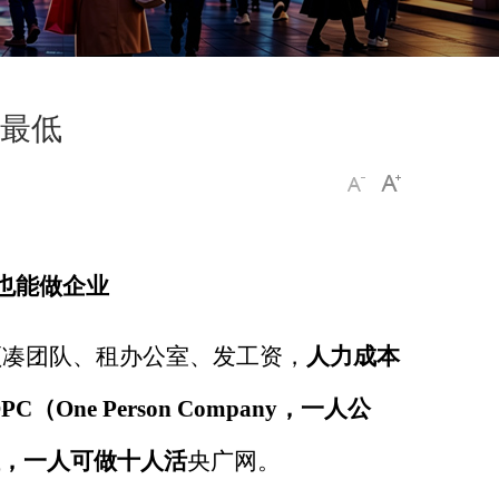
至最低
也能做企业
须凑团队、租办公室、发工资，
人力成本
PC
（
One Person Company
，一人公
，一人可做十人活
央广网。