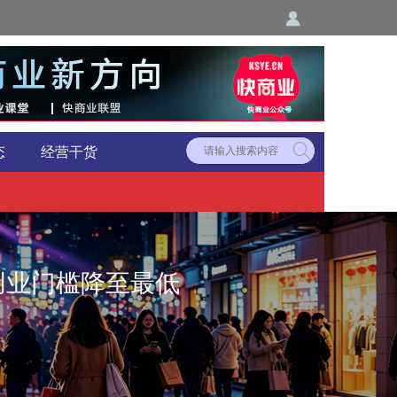
态
经营干货
微创业门槛降至最低