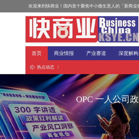
欢迎来到快商业！国内首个聚焦中小微生意人的「新商业短
首页
商业情报
产业赛道
深度解构
视野
热点动态
OPC 一人公司