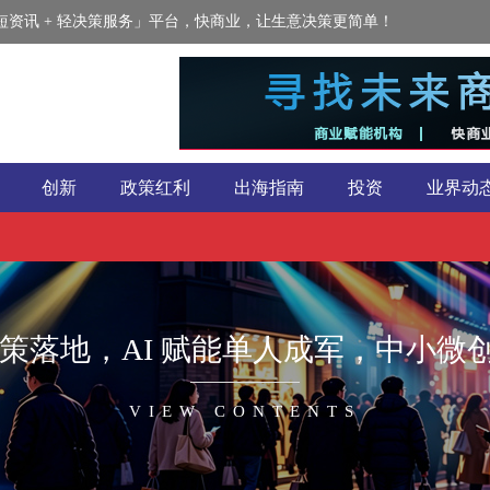
资讯 + 轻决策服务」平台，快商业，让生意决策更简单！
创新
政策红利
出海指南
投资
业界动
政策落地，AI 赋能单人成军，中小
VIEW CONTENTS