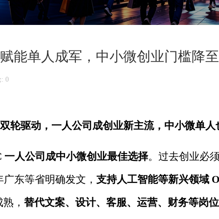
I 赋能单人成军，中小微创业门槛降
 0
双轮驱动，一人公司成创业新主流，中小微单人
C
一人公司成中小微创业最佳选择
。过去创业必
年广东等省明确发文，
支持人工智能等新兴领域
O
成熟，
替代文案、设计、客服、运营、财务等岗位