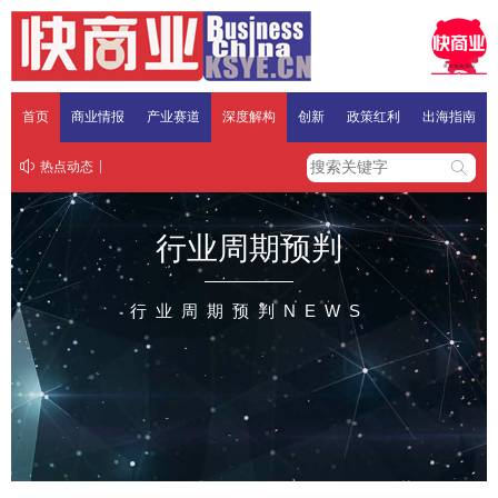
首页
商业情报
产业赛道
深度解构
创新
政策红利
出海指南
热点动态
行业周期预判
行业周期预判NEWS