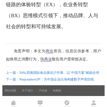
链路的体验转型（EX），在业务转型
（BX）思维模式引领下，推动品牌、人与
社会的转型和可持续发展。
免责声明：本文为
商业
资讯，信息仅供参考，用户
如将用之消费行为，
快商业
敬告用户需审慎决定。
上一篇：SIAL西雅国际食品展在沪开幕，以“中国方案”赋能全球
食饮贸易
下一篇：ReputationUP：为中国企业出海构建数字声誉防线
网站地图
|
关于我们
|
手机版
|
电脑版
|