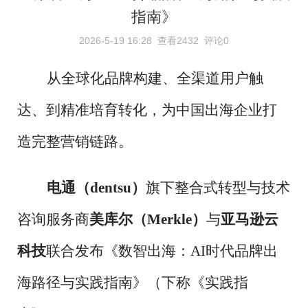
指南》
2026-5-19 16:28
查看2432
评论0
从全球化品牌构建、全渠道用户触
达、到精准培育转化，为中国出海企业打
造完整营销链路。
电通（
dentsu）
旗下整合式转型与技术
咨询服务商
美库尔（
Merkle）
与
亚马逊云
科技
联合发布《数智出海：
AI时代品牌出
海路径与实践指南》（下称《实践指