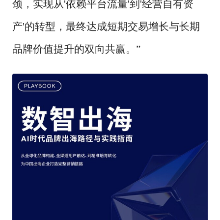
颈，实现从'依赖平台流量'到'经营自有资
产'的转型，最终达成短期交易增长与长期
品牌价值提升的双向共赢。”