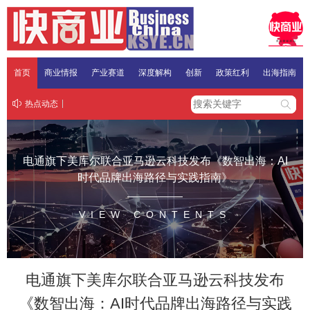
首页
商业情报
产业赛道
深度解构
创新
政策红利
出海指南
热点动态
电通旗下美库尔联合亚马逊云科技发布《数智出海：AI
时代品牌出海路径与实践指南》
VIEW CONTENTS
电通旗下美库尔联合亚马逊云科技发布
《数智出海：AI时代品牌出海路径与实践