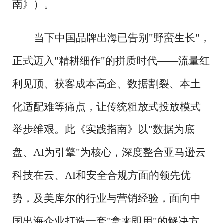
南》）。
当下中国品牌出海已告别
"野蛮生长"，
正式迈入"精耕细作"的拼质时代——流量红
利见顶、获客成本高企、数据割裂、本土
化适配难等痛点，让传统粗放式投放模式
举步维艰。此《实践指南》以"数据为底
盘、AI为引擎"为核心，深度整合亚马逊云
科技在云、AI和安全合规方面的领先优
势，及美库尔的行业与营销经验，面向中
国出海企业打造一套"拿来即用"的解决方