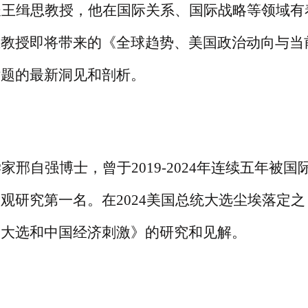
长王缉思教授，他在国际关系、国际战略等领域有
王教授即将带来的《全球趋势、美国政治动向与当
话题的最新洞见和剖析。
学家邢自强博士，曾于
2019-2024年连续五年被国
观研究第一名。在2024美国总统大选尘埃落定之
国大选和中国经济刺激》的研究和见解。