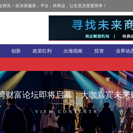
资讯 + 轻决策服务」平台，快商业，让生意决策更简单！
创新
政策红利
出海指南
投资
业界动
蓝湾财富论坛即将启幕，大咖嘉宾未来
VIEW CONTENTS