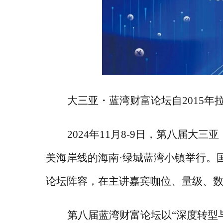
大三亚・蓝湾财富论坛自
2015
2024年11月8-9日，第八届
美海岸线的海南·绿城蓝湾小镇举行。
论坛阵容，在主讲嘉宾咖位、量级、
第八届蓝湾财富论坛以
“深度转型