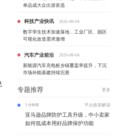
单品成大众出游首选
科技产业快讯
2026-08-04
数字孪生技术加速落地，工业厂区、园区
可视化改造需求激增
汽车产业前沿
2026-08-04
新能源汽车充电桩乡镇覆盖率提升，下沉
市场补能基建持续完善
绝
专题推荐
更多
的
平台政策解读
3 分钟前
亚马逊品牌防护工具升级，中小卖家
如何低成本用好品牌保护功能