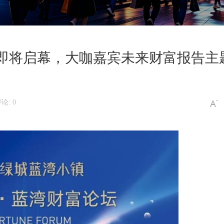
坛即将启幕，大咖嘉宾未来财富报告主
论: 0