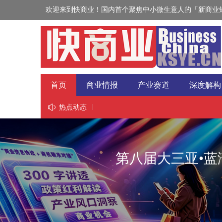
欢迎来到快商业！国内首个聚焦中小微生意人的「新商业短
首页
商业情报
产业赛道
深度解构
视野
热点动态
第八届大三亚•