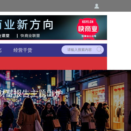
态
经营干货
财富报告主题出炉