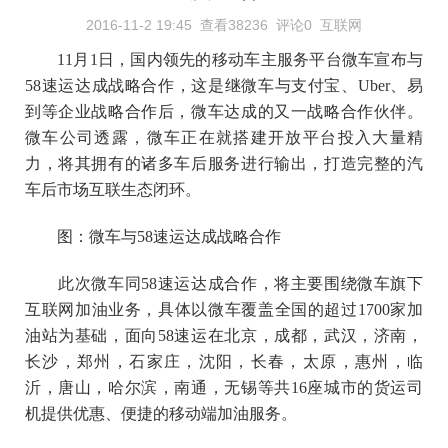
2016-11-2 19:45
查看38236
评论0
互联网
11月1日，国内领先的移动车主服务平台微车宣布与
58速运达成战略合作，这是继微车与支付宝、Uber、易
到等企业战略合作后，微车达成的又一战略合作伙伴。
微车公司透露，微车正在就搭建开放平台投入大量精
力，将其拥有的诸多车后服务进行输出，打造完整的汽
车后市场互联生态闭环。
图：微车与58速运达成战略合作
此次微车同58速运达成合作，将主要围绕微车旗下
互联网加油业务，具体以微车覆盖全国的超过1700家加
油站为基础，面向58速运在北京，成都，武汉，济南，
长沙，郑州，石家庄，沈阳，长春，太原，惠州，临
沂，唐山，哈尔滨，南通，无锡等共16座城市的货运司
机提供优惠、便捷的移动端加油服务。