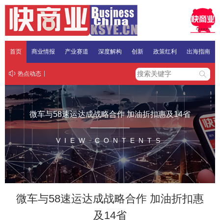
首页
商业情报
产业赛道
深度解构
创新
政策红利
出海指南
热点动态
微车与58速运达成战略合作 加油折扣惠及14省
VIEW CONTENTS
微车与58速运达成战略合作 加油折扣惠
及14省