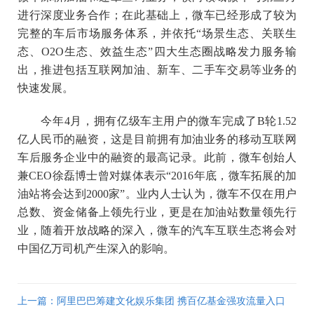
进行深度业务合作；在此基础上，微车已经形成了较为
完整的车后市场服务体系，并依托“场景生态、关联生
态、O2O生态、效益生态”四大生态圈战略发力服务输
出，推进包括互联网加油、新车、二手车交易等业务的
快速发展。
今年4月，拥有亿级车主用户的微车完成了B轮1.52
亿人民币的融资，这是目前拥有加油业务的移动互联网
车后服务企业中的融资的最高记录。此前，微车创始人
兼CEO徐磊博士曾对媒体表示“2016年底，微车拓展的加
油站将会达到2000家”。业内人士认为，微车不仅在用户
总数、资金储备上领先行业，更是在加油站数量领先行
业，随着开放战略的深入，微车的汽车互联生态将会对
中国亿万司机产生深入的影响。
上一篇：阿里巴巴筹建文化娱乐集团 携百亿基金强攻流量入口