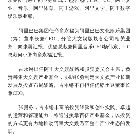
乐集团（筹）的业务组成，包括优酷土豆、UC、阿里影
业、音乐、阿里体育、阿里游戏、阿里文学、阿里数字
娱乐事业部。
阿里巴巴集团任命俞永福为阿里巴巴文化娱乐集团
（筹）董事长兼CEO，分管大文娱版块各公司相关业
务，向张勇汇报。优酷总裁兼阿里音乐CEO杨伟东、UC
总裁何小鹏向俞永福汇报。
古永锵出任阿里大文娱战略和投资委员会主席，负
责筹集大文娱产业基金，协助张勇制定大文娱产业长期
发展及投资布局战略。古永锵不再担任优酷土豆董事长
兼CEO。
张勇称，古永锵丰富的投资经验和创业实践、卓越
的运营和管理能力，将通过执掌百亿产业基金，以投资
的方式更有力地推动阿里大文娱乃至整个产业生态的发
展。