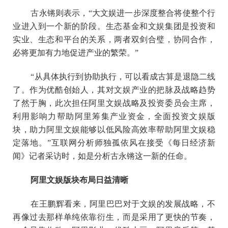
古永锵则表示，“大文娱进一步深度整合将使整个行
业进入到一个新的阶段。生态基金和文娱集团是投资和
实业、生态和平台的关系，两者双剑合璧，协同合作，
必将更加有力地促进产业的繁荣。”
“从具体执行到协助执行，可以看成古算是退隐二线
了。作为优酷创始人，其对文娱产业的把脉及战略趋势
了然于胸，此次担任阿里文娱战略及投资委员会主席，
利用影响力帮助阿里筹集产业资金，全面投资文娱版
块，助力阿里文娱能够以低风险高效率帮助阿里文娱稳
定落地。”互联网分析师独孤依风在接受《每日经济新
闻》记者采访时，如是分析古永锵这一新的任命。
阿里文娱版块布局日益清晰
在王鹏辉看来，阿里巴巴对于文娱的发展战略，不
再像过去那样单纯依靠衍生，而是采用了更快的节奏，