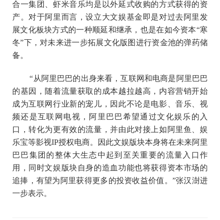
合一集团、虾米音乐均是以外延式收购的方式获得的资
产。对于阿里而言，设立大文娱基金即是对过去阿里发
展文化板块方式的一种顺延和继承，也是在如今资本“寒
冬”下，对未来进一步拓展文化版图进行资金池的弹药储
备。
“从阿里巴巴的出身来看，互联网和电商是阿里巴巴
的基因，随着流量获取的成本越拉越高，内容营销开始
成为互联网行业新的宠儿，因此不论是电影、音乐、视
频还是互联网电视，阿里巴巴希望通过文化娱乐的入
口，转化为更有效的流量，并由此对接上如阿里鱼、娱
乐宝等影视IP授权电商。因此文娱版块本身将在未来阿里
巴巴集团的整体大生态中起到至关重要的流量入口作
用，同时文娱版块自身的造血功能也将获得资本市场的
追捧，有望为阿里获得更多的投资收益价值。”张汉澍进
一步表示。