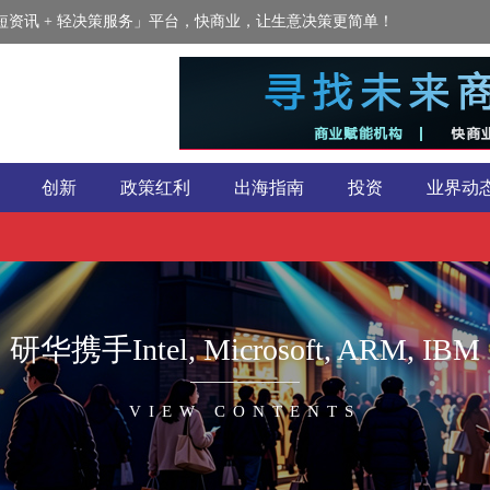
资讯 + 轻决策服务」平台，快商业，让生意决策更简单！
创新
政策红利
出海指南
投资
业界动
研华携手Intel, Microsoft, ARM, IBM
VIEW CONTENTS