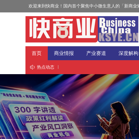
欢迎来到快商业！国内首个聚焦中小微生意人的「新商业短
首页
商业情报
产业赛道
深度解构
视野
热点动态