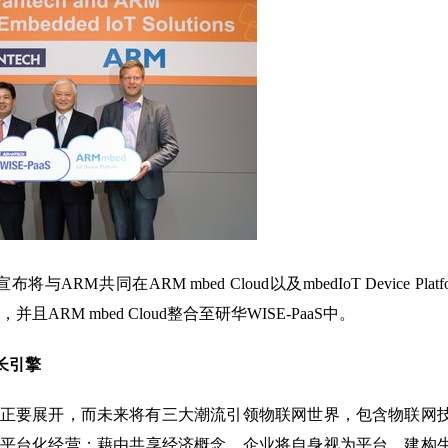
研华宣布将与ARM共同在ARM mbed Cloud以及mbedIoT Device Platf
且ARM mbed Cloud整合至研华WISE-PaaS中。
长引擎
正要展开，而未来将有三大潮流引领物联网世界，包含物联网
平台化经营；藉由共享经济概念，企业将自身视为平台，建构