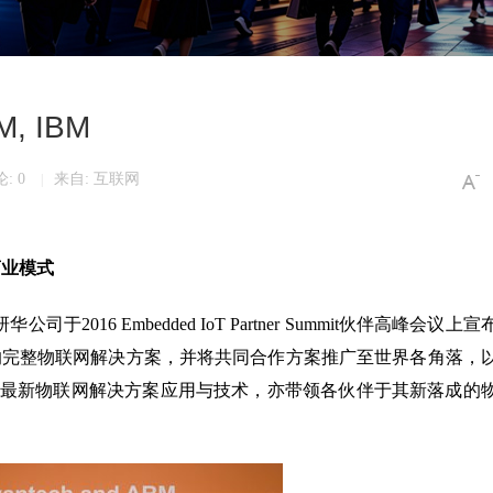
M, IBM
: 0
来自: 互联网
|
商业模式
研华公司于2016 Embedded IoT Partner Summit伙伴高峰会议上
M，打造从端至云的完整物联网解决方案，并将共同合作方案推广至世界各角落，
最新物联网解决方案应用与技术，亦带领各伙伴于其新落成的