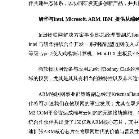
伴共建生态体系，以协同研发更多创新产品，并共
研华与Intel, Microsoft, ARM, IBM
Intel物联网解决方案事业部总经理暨副总Jon
Intel 与研华持续合作开发一系列智能型连网嵌入式方案，
等级Type 7嵌入式模块计算机、Mini-ITX 
微软物联网设备与应用总经理Rodney Cl
域的投资，尤其是其具有相当的独特性以及非常适合
ARM物联网事业部策略副总经理KrisztianFlautn
伴将可加速我们在物联网的事业发展；尤其在双方整合的mb
M2.COM平台皆达成端与云间的的无缝接轨连结。
统合作伙伴共出货了150亿颗ARM核心芯片，
速扩张ARM核心芯片在物联网世代的价值与普及