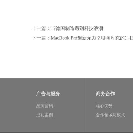
上一篇：
当德国制造遇到科技浪潮
下一篇：
MacBook Pro创新无力？聊聊库克
广告与服务
商务合作
品牌营销
核心优势
成功案例
合作领域与模式