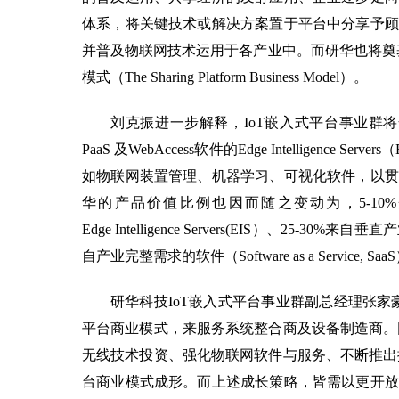
体系，将关键技术或解决方案置于平台中分享予顾
并普及物联网技术运用于各产业中。而研华也将奠
模式（The Sharing Platform Business Model）。
刘克振进一步解释，IoT嵌入式平台事业群将全
PaaS 及WebAccess软件的Edge Intelligence S
如物联网装置管理、机器学习、可视化软件，以贯
华的产品价值比例也因而随之变动为，5-10%来自传感器
Edge Intelligence Servers(EIS）、25-30%来
自产业完整需求的软件（Software as a Servic
研华科技IoT嵌入式平台事业群副总经理张家
平台商业模式，来服务系统整合商及设备制造商。因此
无线技术投资、强化物联网软件与服务、不断推出搭载
台商业模式成形。而上述成长策略，皆需以更开放