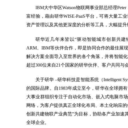
IBM大中华区Watson物联网事业部总经理Pet
富经验，藉由研华WISE-PaaS平台，可将大量工
资产管理以及其他更深度的分析等工具，大幅提升
研华近几年来皆以“驱动智能城市创新共建物联产
ARM、IBM等伙伴合作，即是协同合作的最佳
解决方案全面导入至世界的各个角落，并将智能化概念完
超过300位来自21个国家的研华伙伴、客户共同与
关于研华 –研华科技是智能系统（Intellige
的国际品牌。自1983年成立至今，研华在全球拥有专
大事业群组织专注于自动化市场、嵌入式电脑市场
网络，为客户提供真正全球化布局、本土化响应的
创新共建物联产业典范”为目标，协助各产业加速
全球企业。