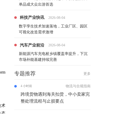
单品成大众出游首选
科技产业快讯
2026-08-04
数字孪生技术加速落地，工业厂区、园区
可视化改造需求激增
汽车产业前沿
2026-08-04
新能源汽车充电桩乡镇覆盖率提升，下沉
市场补能基建持续完善
orm
专题推荐
更多
物流与合规指南
4 小时前
跨境货物遇到海关扣货，中小卖家完
整处理流程与止损要点
技术
生态