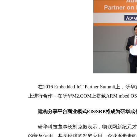
在2016 Embedded IoT Partner Summit上，
上进行合作，在研华M2.COM上搭载ARM mbed OS，并
建构分享平台商业模式EIS/SRP将成为研华成
研华科技董事长刘克振表示，物联网新纪元才
的普及运用、共享经济的发酵应用、企业逐步走向