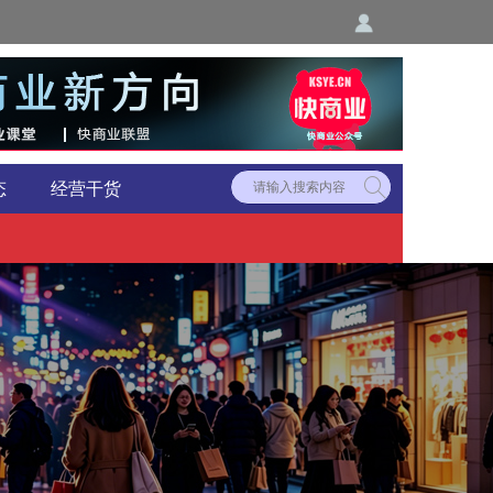
态
经营干货