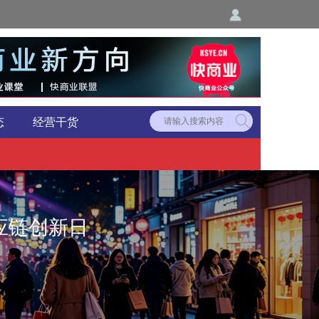
态
经营干货
应链创新日