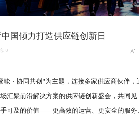
迪斯中国倾力打造供应链创新日
: 0
聚能・协同共创"为主题，连接多家供应商伙伴，
一场汇聚前沿解决方案的供应链创新盛会，共同见
触手可及的价值——更高效的运营、更安全的服务