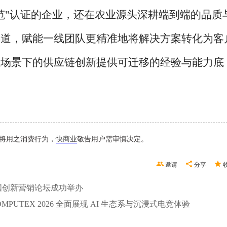
范"认证的企业，还在农业源头深耕端到端的品质
渠道，赋能一线团队更精准地将解决方案转化为客
理场景下的供应链创新提供可迁移的经验与能力底
将用之消费行为，
快商业
敬告用户需审慎决定。
邀请
分享
届中国创新营销论坛成功举办
COMPUTEX 2026 全面展现 AI 生态系与沉浸式电竞体验