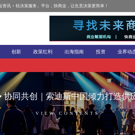
资讯 + 轻决策服务」平台，快商业，让生意决策更简单！
创新
政策红利
出海指南
投资
业界动
 • 协同共创｜索迪斯中国倾力打造供
VIEW CONTENTS