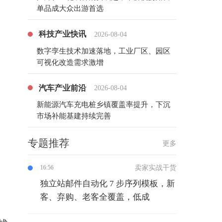
单品成大众出游首选
科技产业快讯
2026-08-04
数字孪生技术加速落地，工业厂区、园区
可视化改造需求激增
汽车产业前沿
2026-08-04
新能源汽车充电桩乡镇覆盖率提升，下沉
市场补能基建持续完善
专题推荐
更多
卖家实战干货
16:56
独立站邮件自动化 7 步序列模板，新
客、弃购、老客全覆盖，低成