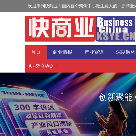
欢迎来到快商业！国内首个聚焦中小微生意人的「新商业短
首页
商业情报
产业赛道
深度解构
视野
热点动态
创新聚能