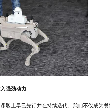
注入强劲动力
一课题上早已先行并在持续迭代。我们不仅成为餐