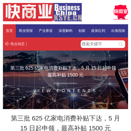
首页
商业情报
产业赛道
深度解构
创新
政策红利
出海指南
热点动态
第三批 625 亿家电消费补贴下达，5 月 15 日起申领，
最高补贴 1500 元
VIEW CONTENTS
第三批 625 亿家电消费补贴下达，5 月
15 日起申领，最高补贴 1500 元