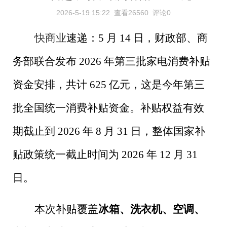
2026-5-19 15:22
查看26560
评论0
快商业
速递：
5
月
14
日，财政部、商
务部联合发布
2026
年第三批家电消费补贴
资金安排，共计
625
亿元，这是今年第三
批全国统一消费补贴资金。补贴权益有效
期截止到
2026
年
8
月
31
日，整体国家补
贴政策统一截止时间为
2026
年
12
月
31
日。
本次补贴覆盖
冰箱、洗衣机、空调、