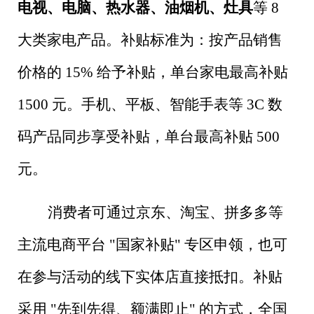
电视、电脑、热水器、油烟机、灶具
等
8
大类家电产品。补贴标准为：按产品销售
价格的
15%
给予补贴，单台家电最高补贴
1500
元。手机、平板、智能手表等
3C
数
码产品同步享受补贴，单台最高补贴
500
元。
消费者可通过京东、淘宝、拼多多等
主流电商平台
"
国家补贴
"
专区申领，也可
在参与活动的线下实体店直接抵扣。补贴
采用
"
先到先得、额满即止
"
的方式，全国