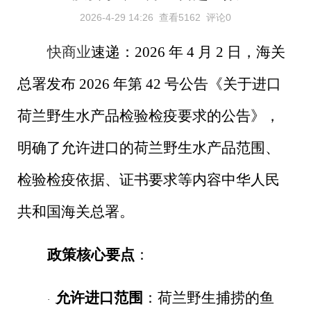
2026-4-29 14:26
查看5162
评论0
快商业
速递：
2026
年
4
月
2
日，海关
总署发布
2026
年第
42
号公告《关于进口
荷兰野生水产品检验检疫要求的公告》，
明确了允许进口的荷兰野生水产品范围、
检验检疫依据、证书要求等内容中华人民
共和国海关总署。
政策核心要点
：
允许进口范围
：荷兰野生捕捞的鱼
·