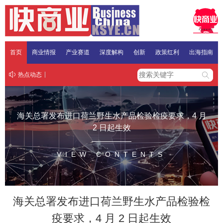
首页
商业情报
产业赛道
深度解构
创新
政策红利
出海指南
热点动态
海关总署发布进口荷兰野生水产品检验检疫要求，4 月
2 日起生效
VIEW CONTENTS
海关总署发布进口荷兰野生水产品检验检
疫要求，4 月 2 日起生效