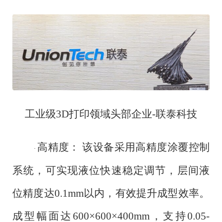
工业级
3D打印领域头部企业-联泰科技
高精度：
该设备采用高精度涂覆控制
·
系统，可实现液位快速稳定调节，层间液
位精度达
0.1mm以内，有效提升成型效率。
成型幅面达600×600×400mm，支持0.05-