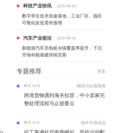
科技产业快讯
2026-08-04
数字孪生技术加速落地，工业厂区、园区
可视化改造需求激增
汽车产业前沿
2026-08-04
新能源汽车充电桩乡镇覆盖率提升，下沉
市场补能基建持续完善
专题推荐
更多
物流与合规指南
昨天 16:16
跨境货物遇到海关扣货，中小卖家完
整处理流程与止损要点
海外市场选品
昨天 16:15
拉丁美洲社交电商崛起，平价运动配