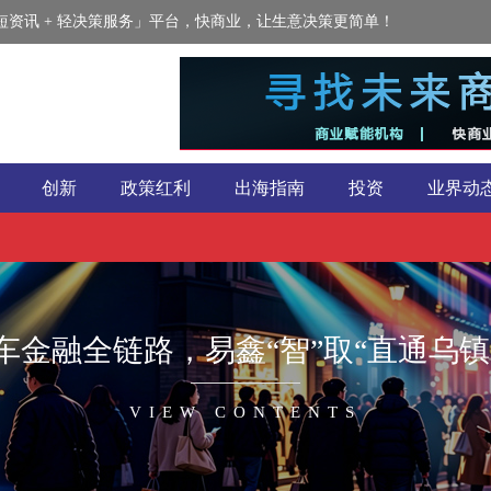
资讯 + 轻决策服务」平台，快商业，让生意决策更简单！
创新
政策红利
出海指南
投资
业界动
汽车金融全链路，易鑫“智”取“直通乌镇
VIEW CONTENTS