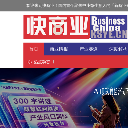
欢迎来到快商业！国内首个聚焦中小微生意人的「新商业短
首页
商业情报
产业赛道
深度解构
视野
热点动态
AI赋能