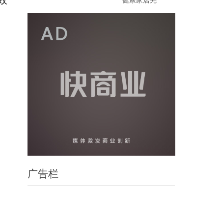
效
健康家居先
广告栏