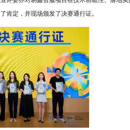
专业评委亦对易鑫智服项目在技术前瞻性、落地实
予了肯定，并现场颁发了决赛通行证。