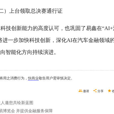
二）上台领取总决赛通行证
鑫科技创新能力的高度认可，也巩固了易鑫在
“AI
将进一步加快科技创新，深化AI在汽车金融领域
业向智能化方向持续演进。
将用之消费行为，
快商业
敬告用户需审慎决定。
邀请
分享
伙人邀您共绘新蓝图
易博览会 并提供金融服务保障