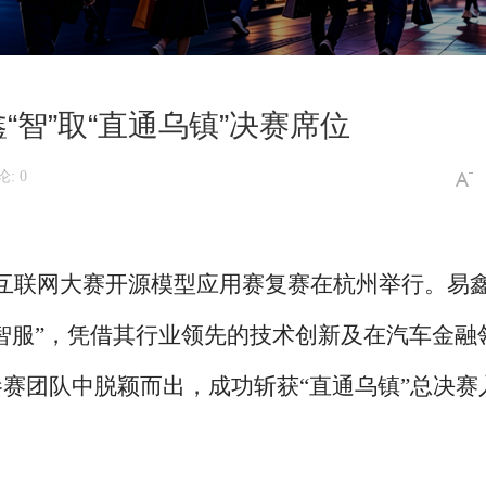
“智”取“直通乌镇”决赛席位
: 0
”全球互联网大赛开源模型应用赛复赛在杭州举行。易
鑫智服”，凭借其行业领先的技术创新及在汽车金融
参赛团队中脱颖而出，成功斩获“直通乌镇”总决赛