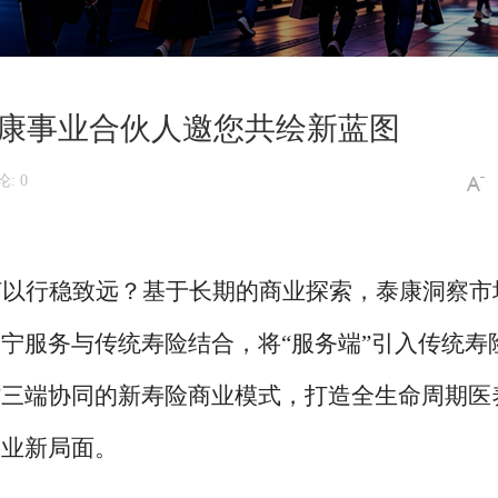
健康事业合伙人邀您共绘新蓝图
: 0
何以行稳致远？基于长期的商业探索，泰康洞察市
康宁服务与传统寿险结合，将
“服务端”引入传统寿
资”三端协同的新寿险商业模式，打造全生命周期医
险业新局面。