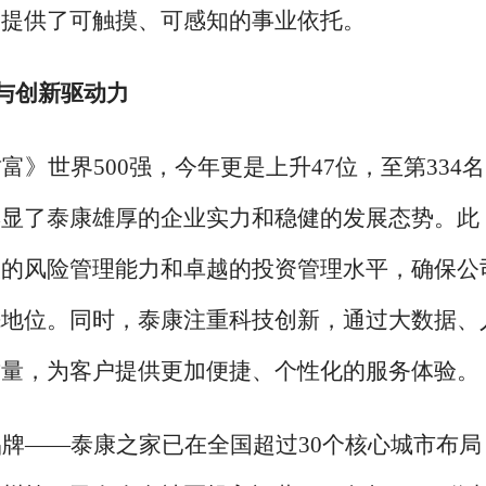
们提供了可触摸、可感知的事业依托。
蕴与创新驱动力
财富》世界
500强，今年更是上升47位，至第334
彰显了泰康雄厚的企业实力和稳健的发展态势。此
大的风险管理能力和卓越的投资管理水平，确保公
先地位。同时，泰康注重科技创新，通过大数据、
质量，为客户提供更加便捷、个性化的服务体验。
品牌
——泰康之家已在全国超过30个核心城市布局