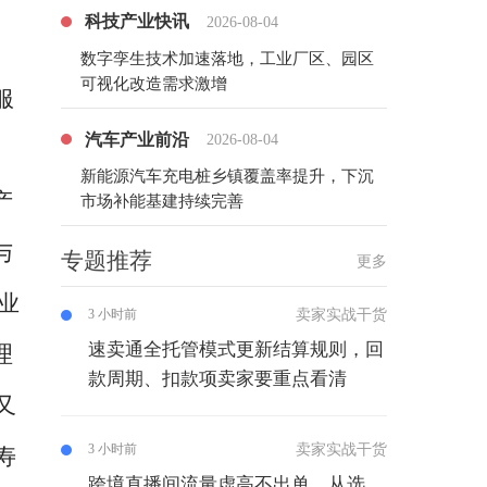
科技产业快讯
2026-08-04
数字孪生技术加速落地，工业厂区、园区
可视化改造需求激增
服
汽车产业前沿
2026-08-04
。
新能源汽车充电桩乡镇覆盖率提升，下沉
产
市场补能基建持续完善
与
专题推荐
更多
业
卖家实战干货
3 小时前
速卖通全托管模式更新结算规则，回
理
款周期、扣款项卖家要重点看清
又
卖家实战干货
3 小时前
寿
跨境直播间流量虚高不出单，从选