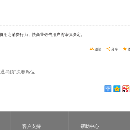
。
将用之消费行为，
快商业
敬告用户需审慎决定。
邀请
分享
直通乌镇”决赛席位
客户支持
帮助中心