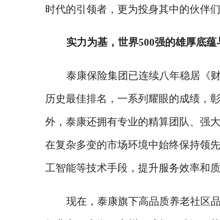
时代的引领者，更为投身其中的伙伴
实力为基，世界
500强的雄厚底
泰康保险集团已连续八年稳居《
历史最佳排名，一系列耀眼的成绩，
外，泰康还拥有专业的精算团队、强
在复杂多变的市场环境中始终保持领
工智能等技术手段，提升服务效率和
现在，泰康旗下高品质养老社区