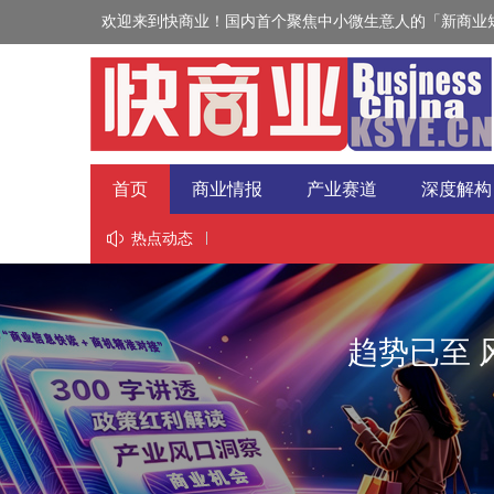
欢迎来到快商业！国内首个聚焦中小微生意人的「新商业短
首页
商业情报
产业赛道
深度解构
视野
热点动态
趋势已至 