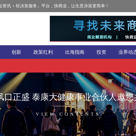
资讯 + 轻决策服务」平台，快商业，让生意决策更简单！
创新
政策红利
出海指南
投资
业界动
风口正盛 泰康大健康事业合伙人邀
VIEW CONTENTS