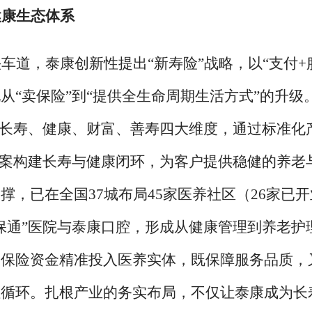
健康生态体系
快车道，泰康创新性提出
“新寿险”战略，以“支付+
从“卖保险”到“提供全生命周期生活方式”的升级
盖长寿、健康、财富、善寿四大维度，通过标准化
方案构建长寿与健康闭环，为客户提供稳健的养老
，已在全国37城布局45家医养社区（26家已开
保通”医院与泰康口腔，形成从健康管理到养老护
过保险资金精准投入医养实体，既保障服务品质，
性循环。扎根产业的务实布局，不仅让泰康成为长