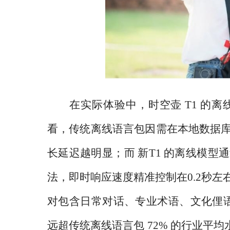
在实际体验中，时空壶
T1 的
看，传统离线语言包因需在本地数据库
长延迟越明显；而 新T1 的离线模
法，即时响应速度精准控制在0.2秒
对包含日常对话、专业术语、文化俚语的
远超传统离线语言包 72% 的行业平均