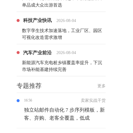
单品成大众出游首选
科技产业快讯
2026-08-04
数字孪生技术加速落地，工业厂区、园区
可视化改造需求激增
汽车产业前沿
2026-08-04
新能源汽车充电桩乡镇覆盖率提升，下沉
市场补能基建持续完善
专题推荐
更多
卖家实战干货
16:56
独立站邮件自动化 7 步序列模板，新
客、弃购、老客全覆盖，低成