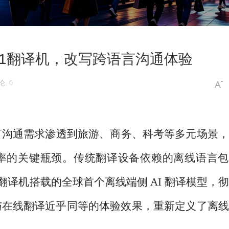
1翻译机，改写跨语言沟通体验
: 0
言沟通需求渗透到旅游、商务、科考等多元场景，
率的关键瓶颈。传统翻译设备依赖的离线语言包
 翻译机搭载的全球首个离线端侧 AI 翻译模型，
与在线翻译近乎同等的体验效果，重新定义了离线