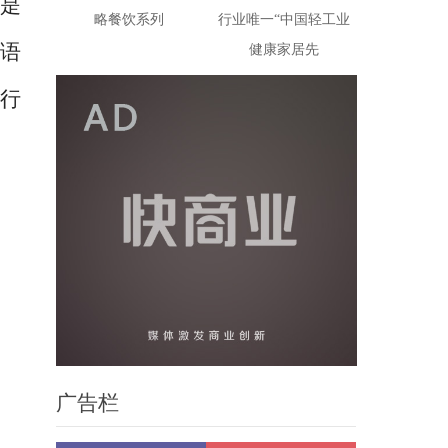
而是
略餐饮系列
行业唯一“中国轻工业
语
健康家居先
进行
广告栏