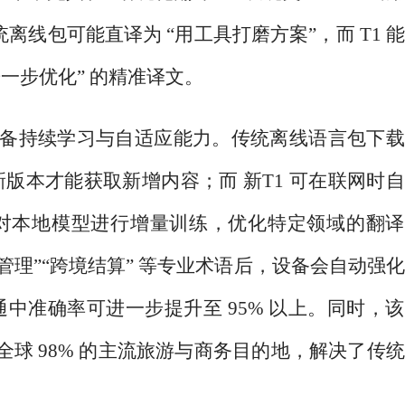
统离线包可能直译为 “用工具打磨方案”，而 T1 
进一步优化” 的精准译文。
具备持续学习与自适应能力。传统离线语言包下
版本才能获取新增内容；而 新T1 可在联网时
对本地模型进行增量训练，优化特定领域的翻译
管理”“跨境结算” 等专业术语后，设备会自动强
中准确率可进一步提升至 95% 以上。同时，
盖全球 98% 的主流旅游与商务目的地，解决了传