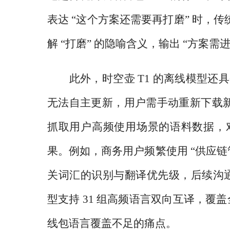
表达 “这个方案还需要再打磨” 时，传
解 “打磨” 的隐喻含义，输出 “方案需
此外，时空壶
T1 的离线模型还
无法自主更新，用户需手动重新下载新
抓取用户高频使用场景的语料数据，
果。例如，商务用户频繁使用 “供应链
关词汇的识别与翻译优先级，后续沟通
型支持 31 组高频语言双向互译，覆
线包语言覆盖不足的痛点。