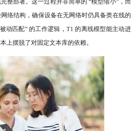
完整部署。这一过程并非简单的 “模型缩小”，
经网络结构，确保设备在无网络时仍具备类在线的
被动匹配” 的工作逻辑，T1 的离线模型能主动
根本上摆脱了对固定文本库的依赖。