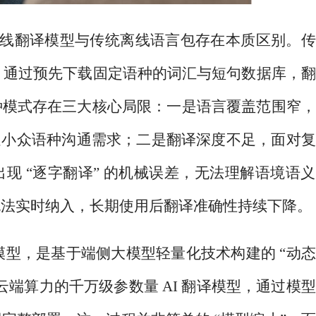
的离线翻译模型与传统离线语言包存在本质区别。
”，通过预先下载固定语种的词汇与短句数据库，
种模式存在三大核心局限：一是语言覆盖范围窄，
以满足小众语种沟通需求；二是翻译深度不足，面对
现 “逐字翻译” 的机械误差，无法理解语境语
无法实时纳入，长期使用后翻译准确性持续下降。
翻译模型，是基于端侧大模型轻量化技术构建的 “动
端算力的千万级参数量 AI 翻译模型，通过模