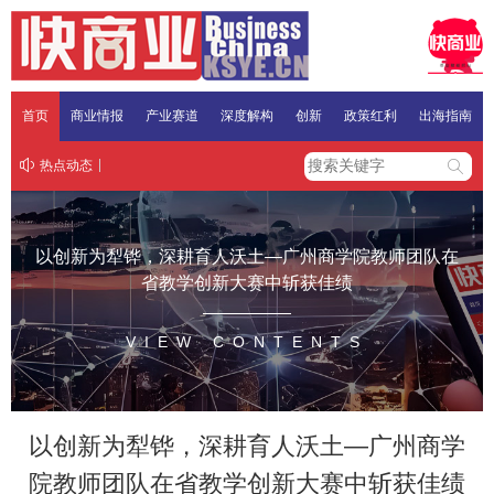
首页
商业情报
产业赛道
深度解构
创新
政策红利
出海指南
热点动态
以创新为犁铧，深耕育人沃土—广州商学院教师团队在
省教学创新大赛中斩获佳绩
VIEW CONTENTS
以创新为犁铧，深耕育人沃土—广州商学
院教师团队在省教学创新大赛中斩获佳绩