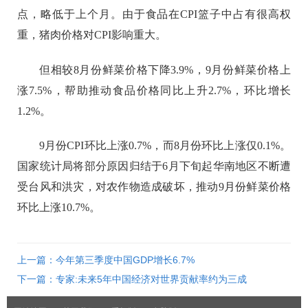
点，略低于上个月。由于食品在CPI篮子中占有很高权
重，猪肉价格对CPI影响重大。
但相较8月份鲜菜价格下降3.9%，9月份鲜菜价格上
涨7.5%，帮助推动食品价格同比上升2.7%，环比增长
1.2%。
9月份CPI环比上涨0.7%，而8月份环比上涨仅0.1%。
国家统计局将部分原因归结于6月下旬起华南地区不断遭
受台风和洪灾，对农作物造成破坏，推动9月份鲜菜价格
环比上涨10.7%。
上一篇：今年第三季度中国GDP增长6.7%
下一篇：专家:未来5年中国经济对世界贡献率约为三成