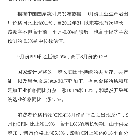
根据中国国家统计局发布数据，9月份工业生产者出
厂价格同比上涨0.1%，自2012年3月以来实现首次增长。
该数字不但高于前一个月-0.8%的读数，也高于经济学家
预测的-0.3%的中位数估值。
9月份PPI环比上涨0.5%，高于8月份的0.2%。
国家统计局将这一增长归因于持续的去库存、去产
能，以及黑色金属冶炼和压延加工、有色金属冶炼和压
延加工业价格同比分别上涨10.1%和1.2%，和煤炭开采和
洗选业价格同比上涨4.1%。
消费者价格指数(CPI)在8月份的下跌后出现反弹，9
月份CPI同比上涨1.9%，高于1.6%的增长预期。由于供应
增加，猪肉价格上涨5.8%，影响CPI上涨约0.16个百分