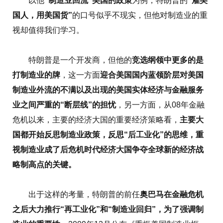
以他
“制造业回流”美国的政策
为例，特朗普的
“雇美
国人，用美国货”
的口号似乎不现实，但他对制造业的重
视却值得我们学习。
特朗普是一个开发商，但他的
竞选纲领中更多的是
打制造业的牌
，这一方面
迎合美国国内蓝领阶层对美国
制造业外流的不满以及出现的美国实体经济与金融服务
业之间严重的“断层线”的担忧
，另一方面，从08年金融
危机以来，主要的经济大国的重要经济策略看，
主要大
国都开始反思制造业政策，反思“后工业化”的思维，重
视制造业成了后危机时代经济大国争夺全球新的经济战
略制高点的关键。
出于这样的考量，特朗普的前任
奥巴马在金融危机
之后大力推行“再工业化”和“制造业回归”，为了强调制