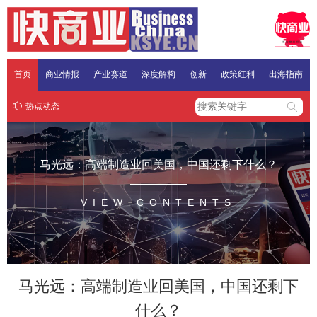
首页
商业情报
产业赛道
深度解构
创新
政策红利
出海指南
热点动态
马光远：高端制造业回美国，中国还剩下什么？
VIEW CONTENTS
马光远：高端制造业回美国，中国还剩下
什么？