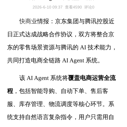
2026-6-10 09:37
查看4590
评论0
快商业
情报：京东集团与腾讯控股近
日正式达成战略合作协议，双方将整合京
东的零售场景资源与腾讯的
AI
技术能力，
共同打造电商全链路
AI Agent
系统。
该
AI Agent
系统将
覆盖电商运营全流
程
，包括智能导购、自动下单、售后客
服、库存管理、物流调度等核心环节。系
统支持自然语言复杂指令，用户只需用自