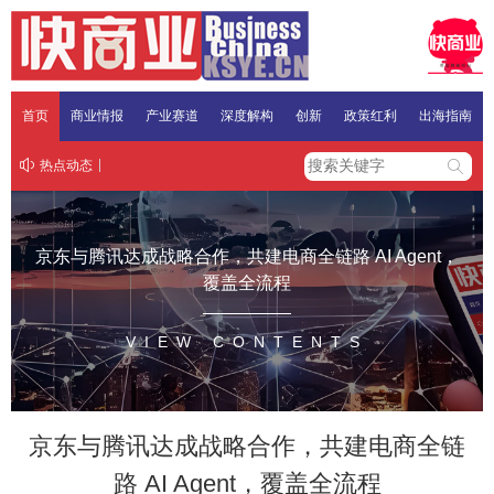
首页
商业情报
产业赛道
深度解构
创新
政策红利
出海指南
热点动态
京东与腾讯达成战略合作，共建电商全链路 AI Agent，
覆盖全流程
VIEW CONTENTS
京东与腾讯达成战略合作，共建电商全链
路 AI Agent，覆盖全流程