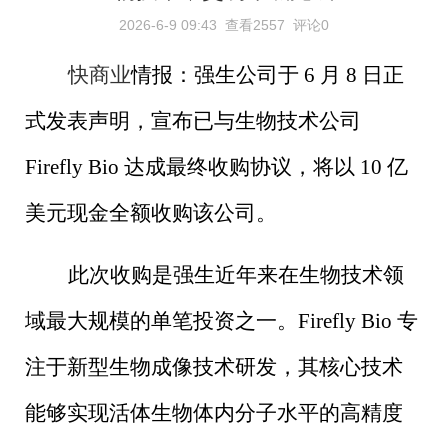
2026-6-9 09:43
查看2557
评论0
快商业
情报：强生公司于
6
月
8
日正
式发表声明，宣布已与生物技术公司
Firefly Bio
达成最终收购协议，将以
10
亿
美元现金全额收购该公司。
此次收购是强生近年来在生物技术领
域最大规模的单笔投资之一。
Firefly Bio
专
注于新型生物成像技术研发，其核心技术
能够实现活体生物体内分子水平的高精度