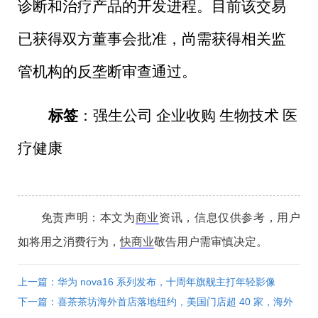
诊断和治疗产品的开发进程。目前该交易
已获得双方董事会批准，尚需获得相关监
管机构的反垄断审查通过。
标签
：强生公司 企业收购 生物技术 医
疗健康
免责声明：本文为
商业
资讯，信息仅供参考，用户
如将用之消费行为，
快商业
敬告用户需审慎决定。
上一篇：华为 nova16 系列发布，十周年旗舰主打年轻影像
下一篇：喜茶茶坊海外首店落地纽约，美国门店超 40 家，海外