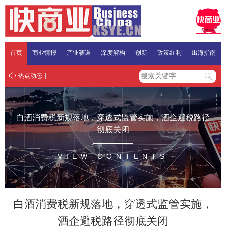
首页
商业情报
产业赛道
深度解构
创新
政策红利
出海指南
热点动态
白酒消费税新规落地，穿透式监管实施，酒企避税路径
彻底关闭
VIEW CONTENTS
白酒消费税新规落地，穿透式监管实施，
酒企避税路径彻底关闭