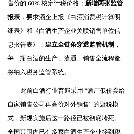
售价的
60%
核定计税价格；
新增两张监管
报表
，要求酒企上报《白酒消费税计算明
细表》和《白酒生产企业关联销售单位信
息报告表》；
建立全链条穿透监管机制
，
每一瓶白酒的生产、流通、销售全流程都
将纳入税务监管系统。
此前白酒行业普遍采用
"
酒厂低价卖给
自家销售公司再高价对外销售
"
的避税模
式，新规实施后这一路径已被彻底堵死。
全国范围内已有多家白酒生产企业接到税