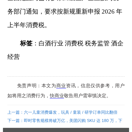
务部门通知，要求按新规重新申报
2026
年
上半年消费税。
标签
：白酒行业 消费税 税务监管 酒企
经营
免责声明：本文为
商业
资讯，信息仅供参考，用户
如将用之消费行为，
快商业
敬告用户需审慎决定。
上一篇：六一儿童消费爆发，玩具 / 童装 / 研学订单同比翻倍
下一篇：即时零售规模将破万亿，美团闪购 SKU 达 180 万，下
沉市场增速领先