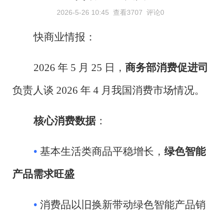
2026-5-26 10:45
查看3707
评论0
快商业
情报：
2026
年
5
月
25
日，
商务部消费促进司
负责人谈
2026
年
4
月我国消费市场情况。
核心消费数据
：
•
基本生活类商品平稳增长，
绿色智能
产品需求旺盛
•
消费品以旧换新带动绿色智能产品销