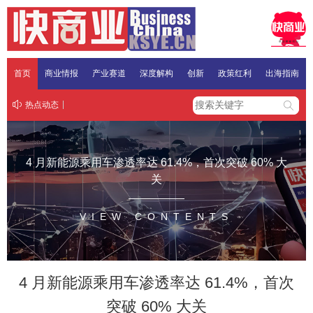
首页
商业情报
产业赛道
深度解构
创新
政策红利
出海指南
热点动态
4 月新能源乘用车渗透率达 61.4%，首次突破 60% 大
关
VIEW CONTENTS
4 月新能源乘用车渗透率达 61.4%，首次
突破 60% 大关