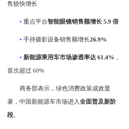
售较快增长
•
重点平台
智能眼镜销售额增长
5.9
倍
•
手持摄影设备销售额增长
26.9%
•
新能源乘用车市场渗透率达
61.4%
，
首次超过
60%
商务部表示，绿色消费政策成效显
著，中国新能源车市场进入
全面普及新阶
段
。