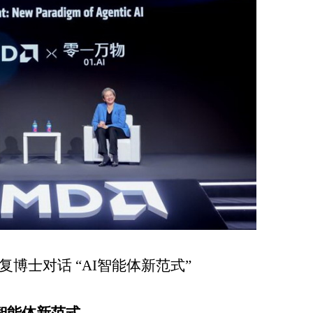
和李开复博士对话 “AI智能体新范式”