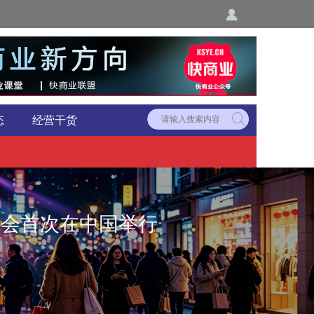
态
经营干货
者大会首次在中国举行