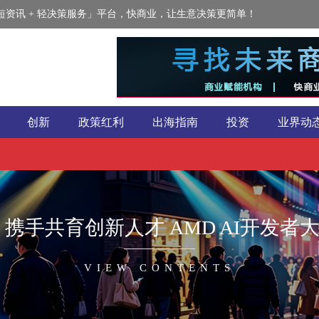
资讯 + 轻决策服务」平台，快商业，让生意决策更简单！
创新
政策红利
出海指南
投资
业界动
携手共育创新人才 AMD AI开发
VIEW CONTENTS