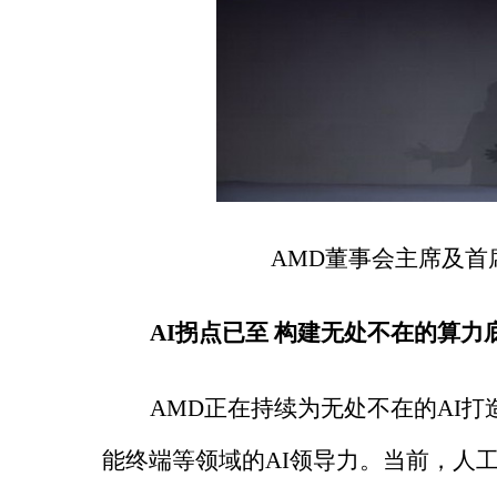
AMD董事会主席及首席执
AI拐点已至 构建无处不在的算力
AMD正在持续为无处不在的AI
能终端等领域的AI领导力。当前，人