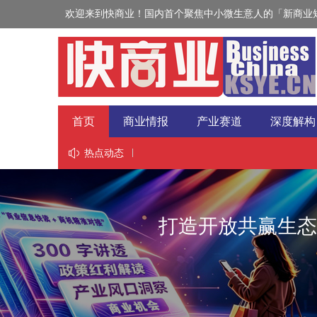
欢迎来到快商业！国内首个聚焦中小微生意人的「新商业短
首页
商业情报
产业赛道
深度解构
视野
热点动态
打造开放共赢生态 