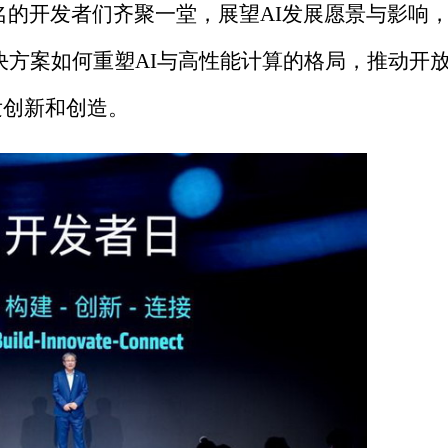
名的开发者们齐聚一堂，展望AI发展愿景与影响
决方案如何重塑AI与高性能计算的格局，推动开
发创新和创造。