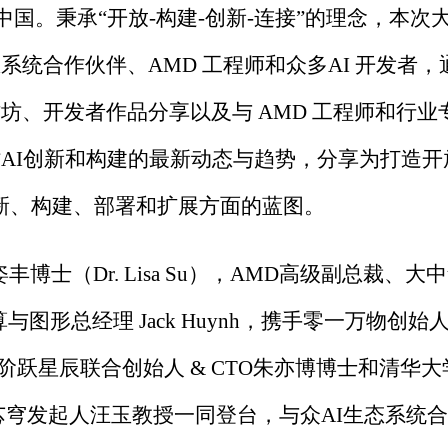
中国。秉承“开放-构建-创新-连接”的理念，本次
统合作伙伴、AMD 工程师和众多AI 开发者，
坊、开发者作品分享以及与 AMD 工程师和行业
AI创新和构建的最新动态与趋势，分享为打造开
创新、构建、部署和扩展方面的蓝图。
士（Dr. Lisa Su），AMD高级副总裁、大
图形总经理 Jack Huynh，携手零一万物创始
阶跃星辰联合创始人 & CTO朱亦博博士和清华大
，无问芯穹发起人汪玉教授一同登台，与众AI生态系统