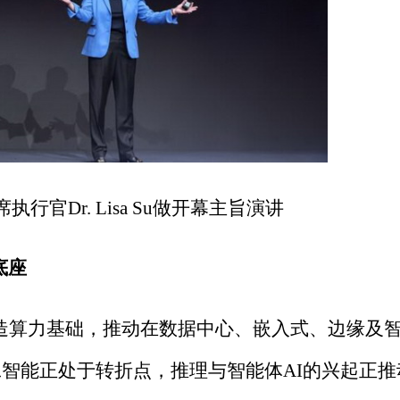
行官Dr. Lisa Su做开幕主旨演讲
底座
打造算力基础，推动在数据中心、嵌入式、边缘及
工智能正处于转折点，推理与智能体AI的兴起正推