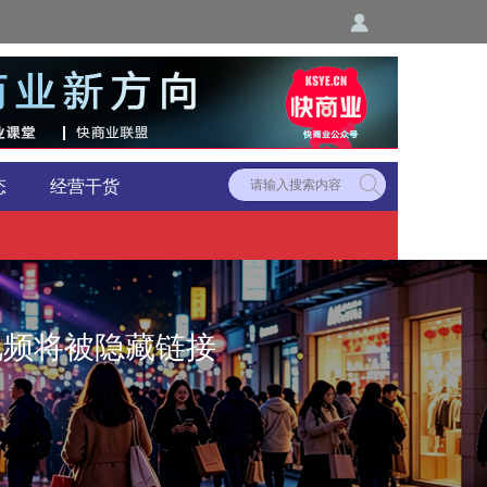
态
经营干货
低质视频将被隐藏链接