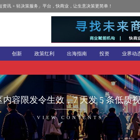
资讯 + 轻决策服务」平台，快商业，让生意决策更简单！
创新
政策红利
出海指南
投资
业界动
op 美区内容限发令生效，7 天发 5 条
VIEW CONTENTS