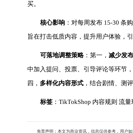
买。
核心影响
：对每周发布
15-30
条购
旨在打击低质内容，提升用户体验，
可落地调整策略
：第一，
减少发
中加入提问、投票、引导评论等环节
四，
多样化内容形式
，结合剧情、测
标签
：
TikTokShop
内容规则 流量
免责声明：本文为
商业
资讯，信息仅供参考，用户如