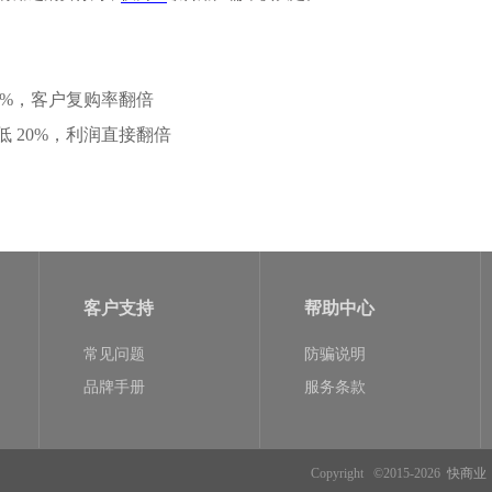
0%，客户复购率翻倍
低 20%，利润直接翻倍
客户支持
帮助中心
常见问题
防骗说明
品牌手册
服务条款
Copyright ©2015-2026
快商业