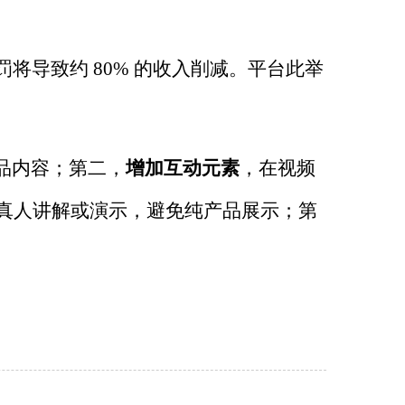
罚将导致约
80%
的收入削减。平台此举
品内容；第二，
增加互动元素
，在视频
真人讲解或演示，避免纯产品展示；第