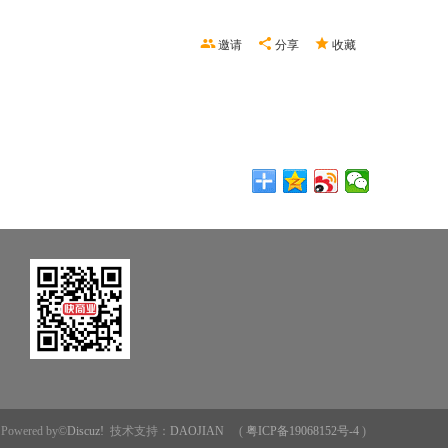
邀请
分享
收藏
Powered by©
Discuz!
技术支持：
DAOJIAN
(
粤ICP备19068152号-4
)