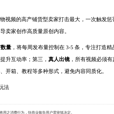
物视频的高产铺货型卖家打击最大，一次触发惩
引导卖家创作高质量原创内容。
布数量
，将每周发布量控制在
3-5
条，专注打造精
，提升互动率；第三，
真人出镜
，所有视频必须有
评、开箱、教程等多种形式，避免内容同质化。
玩法
将用之消费行为，
快商业
敬告用户需审慎决定。