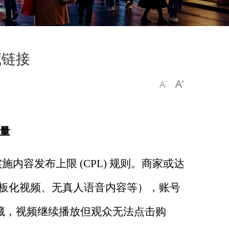
藏链接
量
实施内容发布上限
(CPL)
规则。商家或达
板化视频、无真人语音内容等），账号
藏，视频继续播放但观众无法点击购