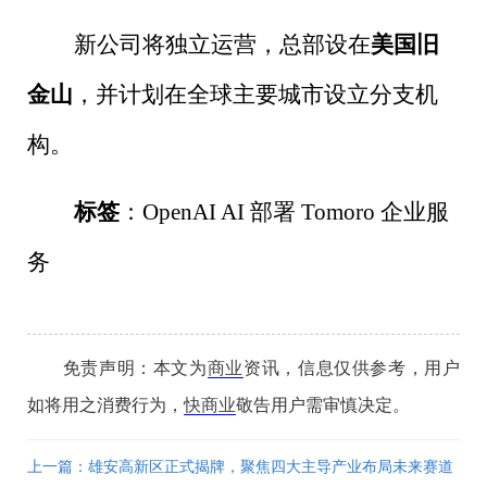
新公司将独立运营，总部设在
美国旧
金山
，并计划在全球主要城市设立分支机
构。
标签
：
OpenAI AI
部署
Tomoro
企业服
务
免责声明：本文为
商业
资讯，信息仅供参考，用户
如将用之消费行为，
快商业
敬告用户需审慎决定。
上一篇：雄安高新区正式揭牌，聚焦四大主导产业布局未来赛道