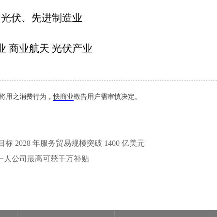
、光伏、先进制造业
业 商业航天 光伏产业
将用之消费行为，
快商业
敬告用户需审慎决定。
2028 年服务贸易规模突破 1400 亿美元
I 一人公司最高可获千万补贴