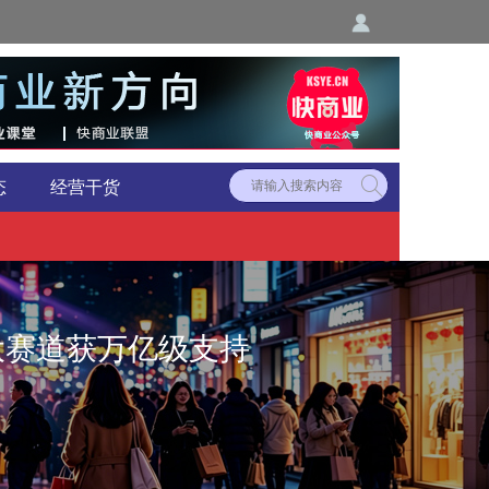
态
经营干货
三大赛道获万亿级支持