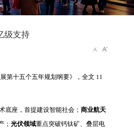
亿级支持
发展第十五个五年规划纲要》，全文
11
术底座，首提建设智能社会；
商业航天
产；
光伏领域
重点突破钙钛矿、叠层电