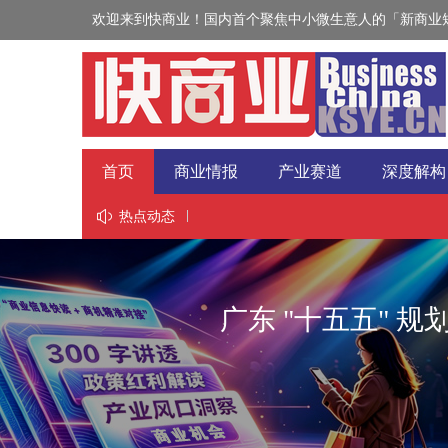
欢迎来到快商业！国内首个聚焦中小微生意人的「新商业短
首页
商业情报
产业赛道
深度解构
视野
热点动态
广东 "十五五" 