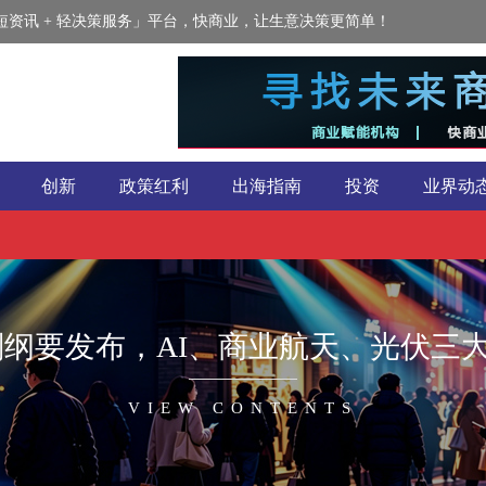
资讯 + 轻决策服务」平台，快商业，让生意决策更简单！
创新
政策红利
出海指南
投资
业界动
规划纲要发布，AI、商业航天、光伏
VIEW CONTENTS