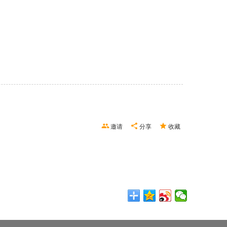
邀请
分享
收藏