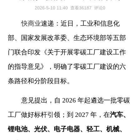
2026-5-10 11:40
查看36187
评论0
快商业
速递：近日，工业和信息化
部、国家发展改革委、生态环境部等五部
门联合印发《关于开展零碳工厂建设工作
的指导意见》，明确了零碳工厂建设的六
条路径和分阶段目标。
意见提出，自
2026
年起遴选一批零碳
工厂做好标杆引领；到
2027
年，在
汽车、
锂电池、光伏、电子电器、轻工、机械、