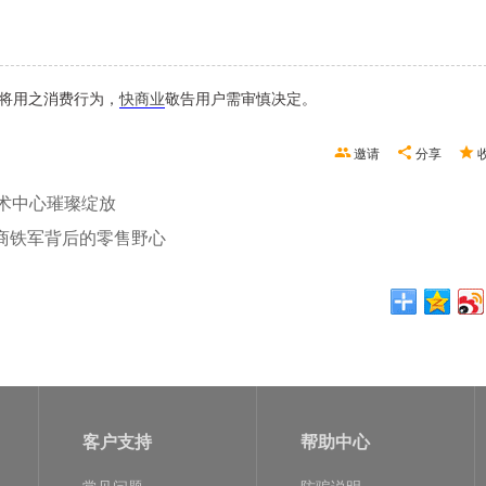
将用之消费行为，
快商业
敬告用户需审慎决定。
邀请
分享
术中心璀璨绽放
商铁军背后的零售野心
客户支持
帮助中心