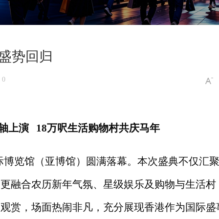
6盛势回归
 0
轴上演
18万呎生活购物村共庆马年
国际博览馆（亚博馆）圆满落幕。本次盛典不仅汇
，更融合农历新年气氛、星级娱乐及购物与生活村
场观赏，场面热闹非凡，充分展现香港作为国际盛