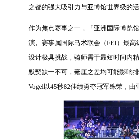
之都的强大吸引力与亚博馆世界级的
作为焦点赛事之一，「亚洲国际博览
演。赛事属国际马术联会（FEI）最高
设计极具挑战，骑师需于最短时间内精
默契缺一不可，毫厘之差均可能影响排名
Vogel以45秒82佳绩勇夺冠军殊荣