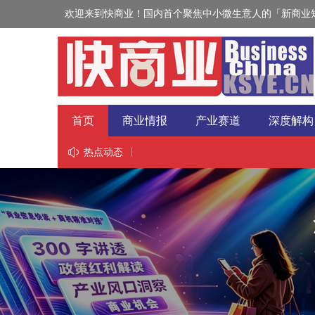
欢迎来到快商业！国内首个聚焦中小微生意人的「新商业短
首页
商业情报
产业赛道
深度解构
视野
热点动态