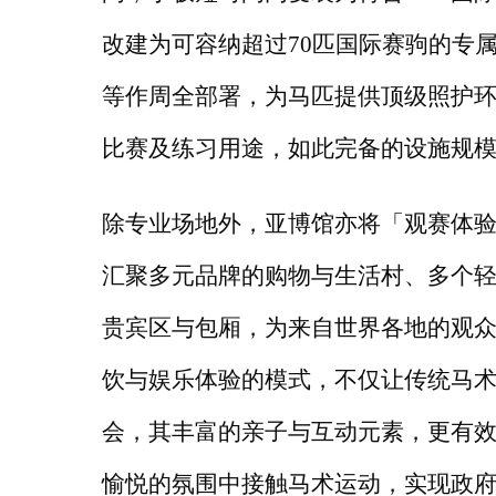
改建为可容纳超过70匹国际赛驹的专
等作周全部署，为马匹提供顶级照护
比赛及练习用途，如此完备的设施规
除专业场地外，亚博馆亦将「观赛体
汇聚多元品牌的购物与生活村、多个
贵宾区与包厢，为来自世界各地的观
饮与娱乐体验的模式，不仅让传统马
会，其丰富的亲子与互动元素，更有
愉悦的氛围中接触马术运动，实现政