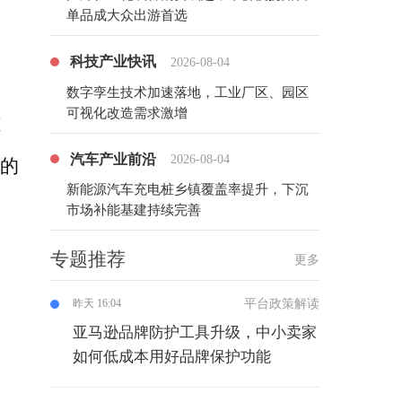
单品成大众出游首选
科技产业快讯
2026-08-04
数字孪生技术加速落地，工业厂区、园区
可视化改造需求激增
道
汽车产业前沿
2026-08-04
一的
新能源汽车充电桩乡镇覆盖率提升，下沉
市场补能基建持续完善
专题推荐
更多
平台政策解读
昨天 16:04
亚马逊品牌防护工具升级，中小卖家
如何低成本用好品牌保护功能