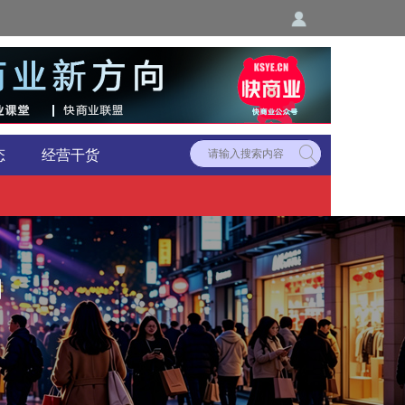
态
经营干货
归