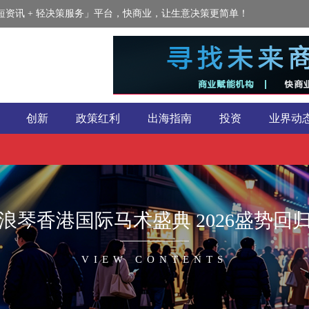
资讯 + 轻决策服务」平台，快商业，让生意决策更简单！
创新
政策红利
出海指南
投资
业界动
浪琴香港国际马术盛典 2026盛势回
VIEW CONTENTS