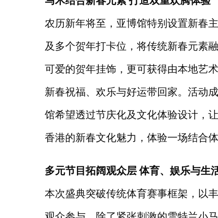
马术结合新春元素
打造双重欢腾体验
农历新年将至，亚博馆特别设置新春
及多个贺年打卡位，将传统新春元素
可爱的贺年挂饰，更可获得由本地艺
新春祝福、欢乐与好运带回家。活动
馆希望透过节庆化及文化体验设计，
香港的新春文化魅力，体验一场结合
多元节目拓阔观众层
体育、娱乐与生
本次盛典突破传统体育赛事框架，以
观众参与。除了紧张刺激的雪特兰小