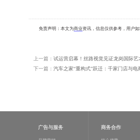
免责声明：本文为
商业
资讯，信息仅供参考，用户如
上一篇：
试运营启幕！丝路视觉见证龙岗国际艺
下一篇：
汽车之家“重构式”跃迁：千家门店与电
广告与服务
商务合作