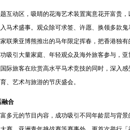
主题互动区，吸睛的花海艺术装置寓意花开富贵，
融入马术盛事。观众除可求签、许愿、换领多款鬼
术家联乘亚博熊推出的马年限定挥春，把香港独有
成功吸引大量家庭、年轻观众及海外旅客参与，亚
让国际旅客在欣赏高水平马术竞技的同时，深入感
体育、艺术与旅游的节庆盛会。
活融合
丰富多元的节目内容，成功吸引不同年龄层与背景
马大赛、亚洲青年挑战赛等赛事外，更首次举行「