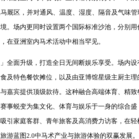
属马厩区，并对通风、温度、湿度、隔音及气味管
环境。场内更同时设置两个国际标准沙池，分别用
模，在亚洲室内马术活动中相当罕见。
验」全面升级，打造全日无间断娱乐享受。场内设
轻食及特色餐饮摊位，以及由亚博馆星级主厨主理
众与嘉宾提供顶级款待。这种融合高端体育、精致
术赛事蜕变为集文化、体育与娱乐于一身的综合盛
效吸引家庭客群、青年旅客及高消费力访客，在轻
府旅游蓝图
2.0中马术产业与旅游体验的双赢发展。