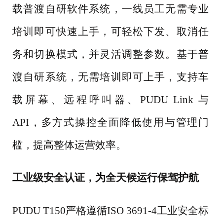
载普渡自研软件系统，一线员工无需专业
培训即可快速上手，可轻松下发、取消任
务和切换模式，并灵活调整参数。基于普
渡自研系统，无需培训即可上手，支持车
载屏幕、远程呼叫器、PUDU Link 与
API，多方式操控全面降低使用与管理门
槛，提高整体运营效率。
工业级安全认证，为全天候运行保驾护航
PUDU T150严格遵循ISO 3691-4工业安全标