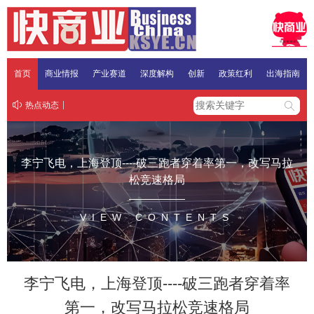
首页
商业情报
产业赛道
深度解构
创新
政策红利
出海指南
热点动态
李宁飞电，上海登顶----破三跑者穿着率第一，改写马拉
松竞速格局
VIEW CONTENTS
李宁飞电，上海登顶----破三跑者穿着率
第一，改写马拉松竞速格局