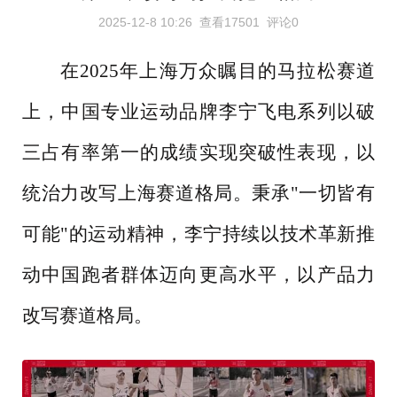
2025-12-8 10:26
查看17501
评论0
在
2025年上海万众瞩目的马拉松赛道
上，中国专业运动品牌李宁飞电系列以破
三占有率第一的成绩实现突破性表现，以
统治力改写上海赛道格局。秉承"一切皆有
可能"的运动精神，李宁持续以技术革新推
动中国跑者群体迈向更高水平，以产品力
改写赛道格局。