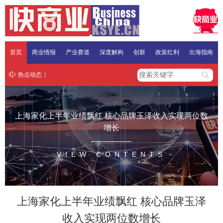
首页
商业情报
产业赛道
深度解构
创新
政策红利
出海指南
热点动态
上海家化上半年业绩飘红 核心品牌玉泽收入实现两位数
增长
VIEW CONTENTS
上海家化上半年业绩飘红 核心品牌玉泽
收入实现两位数增长