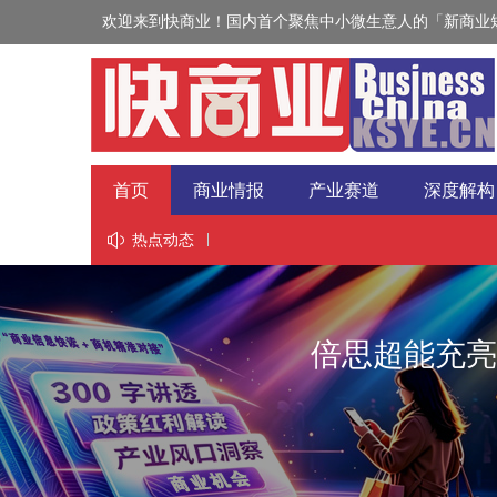
欢迎来到快商业！国内首个聚焦中小微生意人的「新商业短
首页
商业情报
产业赛道
深度解构
视野
热点动态
倍思超能充亮