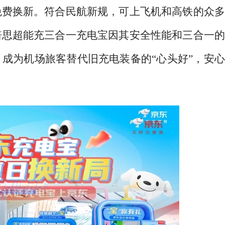
免费换新。符合民航新规，可上飞机和高铁的众多
倍思超能充三合一充电宝因其安全性能和三合一的
，成为机场旅客替代旧充电装备的
“心头好”，安