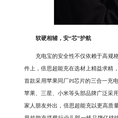
软硬相辅，安
“芯”护航
充电宝的安全性不仅依赖于高规
件上，倍思超能充在选材上精益求精
首款采用苹果同厂
PI芯片的三合一充
苹果、三星、小米等头部品牌广泛采
家人朋友外出，倍思超能充以更高质量
思超能充搭载行业头部一线品牌亿纬锂