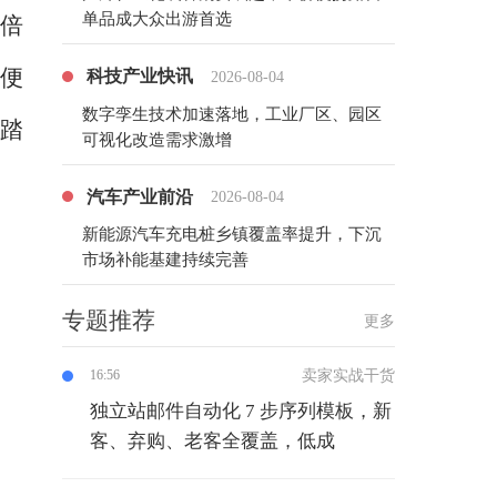
单品成大众出游首选
倍
便
科技产业快讯
2026-08-04
数字孪生技术加速落地，工业厂区、园区
心踏
可视化改造需求激增
汽车产业前沿
2026-08-04
新能源汽车充电桩乡镇覆盖率提升，下沉
市场补能基建持续完善
专题推荐
更多
卖家实战干货
16:56
独立站邮件自动化 7 步序列模板，新
客、弃购、老客全覆盖，低成