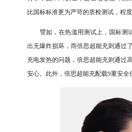
比国标标准更为严苛的质检测试，程度
譬如，在热滥用测试上，国标测
出无爆炸损坏，而倍思超能充则通过了
充电发热的问题，倍思超能充则通过
安心。此外，倍思超能充配载9重安全