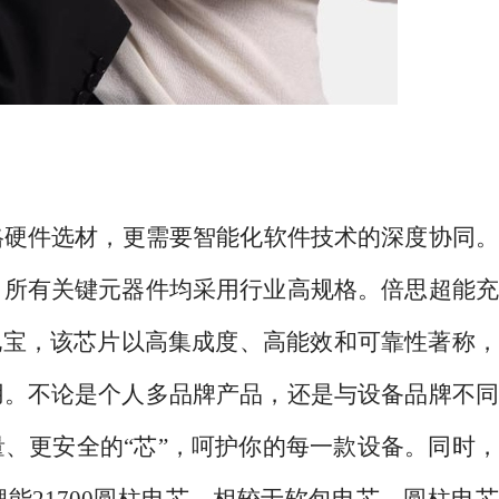
格硬件选材，更需要智能化软件技术的深度协同。
，所有关键元器件均采用行业高规格。倍思超能充
电宝，该芯片以高集成度、高能效和可靠性著称
用。不论是个人多品牌产品，还是与设备品牌不同
、更安全的“芯”，呵护你的每一款设备。同时
能21700圆柱电芯，相较于软包电芯，圆柱电