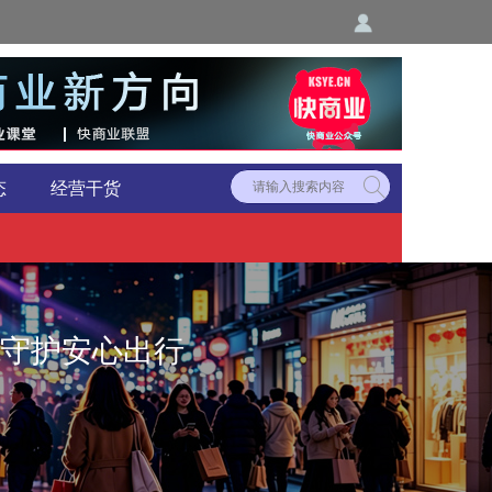
态
经营干货
守护安心出行