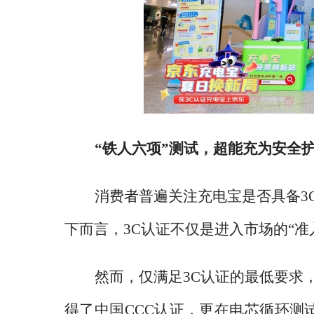
“铁人六项”测试，超能充为安全
消费者普遍关注充电宝是否具备
下而言，3C认证不仅是进入市场的“
然而，仅满足
3C认证的最低要求
得了中国CCC认证，更在电芯循环测