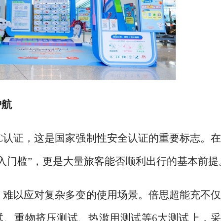
护航
3C认证，这是国家强制性安全认证的重要标志。
准入门槛”，更是大量旅客能否顺利出行的基本前提
，难以应对复杂多变的使用场景。倍思超能充不
试、重物挤压测试、热滥用测试等6大测试上，