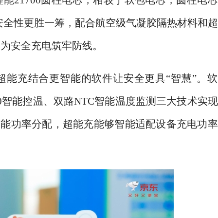
安全性更胜一筹，配合航空级气凝胶隔热材料和
，为安全充电筑牢防线。
超能充结合更智能的软件让安全更具
“智慧”。
2.0智能控温、双路NTC智能温度监测三大技术实
智能功率分配，超能充能够智能适配设备充电功