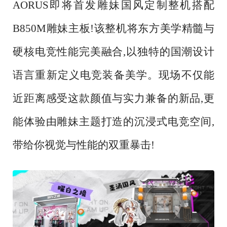
AORUS即将首发雕妹国风定制整机搭配
B850M雕妹主板!该整机将东方美学精髓与
硬核电竞性能完美融合,以独特的国潮设计
语言重新定义电竞装备美学。现场不仅能
近距离感受这款颜值与实力兼备的新品,更
能体验由雕妹主题打造的沉浸式电竞空间,
带给你视觉与性能的双重暴击!