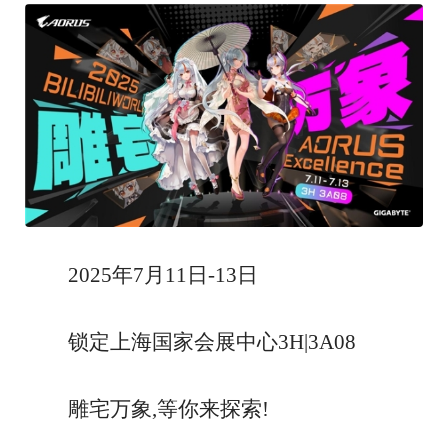
2025年7月11日-13日
锁定上海国家会展中心
3H|3A08
雕宅万象
,等你来探索!