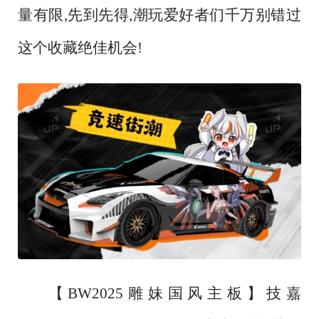
量有限,先到先得,潮玩爱好者们千万别错过
这个收藏绝佳机会!
【
BW2025雕妹国风主板】技嘉