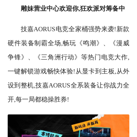
雕妹营业中心欢迎你
,狂欢派对筹备中
技嘉
AORUS电竞全家桶强势来袭!新款
硬件装备制霸全场,畅玩《鸣潮》、《漫威
争锋》、《三角洲行动》等热门电竞大作,
一键解锁游戏畅快体验!从显卡到主板,从外
设到整机,技嘉AORUS全系装备让你战力全
开,每一局都稳操胜券!