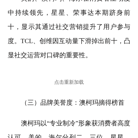
中持续领先，星星、荣事达本期跻身前
十，显示其通过社交营销提升了用户参与
度。
TCL、创维因互动量下滑掉出前十，凸
显社交运营对口碑的重要性。
点击重新加载
（三）品牌美誉度：澳柯玛摘得榜首
澳柯玛以
“专业制冷”形象获消费者高度
认可，美的、海尔分列二、三位。星星、