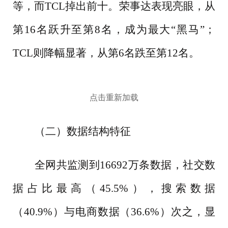
等，而
TCL掉出前十。荣事达表现亮眼，从
第16名跃升至第8名，成为最大“黑马”；
TCL则降幅显著，从第6名跌至第12名。
点击重新加载
（二）数据结构特征
全网共监测到
16692万条数据，社交数
据占比最高（45.5%），搜索数据
（40.9%）与电商数据（36.6%）次之，显