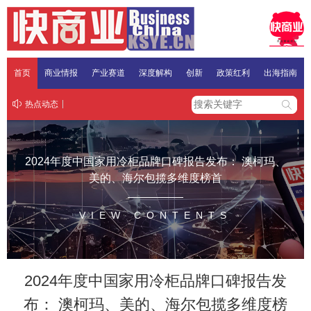
首页
商业情报
产业赛道
深度解构
创新
政策红利
出海指南
热点动态
2024年度中国家用冷柜品牌口碑报告发布： 澳柯玛、
美的、海尔包揽多维度榜首
VIEW CONTENTS
2024年度中国家用冷柜品牌口碑报告发
布： 澳柯玛、美的、海尔包揽多维度榜