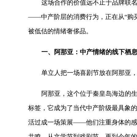
这场合作的价值远不止于品牌联
——中产阶层的消费行为，正在从“购
被低估的情绪奢侈品。
一、阿那亚：中产情绪的线下栖
单立人把一场喜剧节放在阿那亚
阿那亚，这个位于秦皇岛海边的
标签，它成为了当代中产阶级最具象
活过成一场策展
——他们注重身体的感
共鸣。从文学节到戏剧节，再到今年的