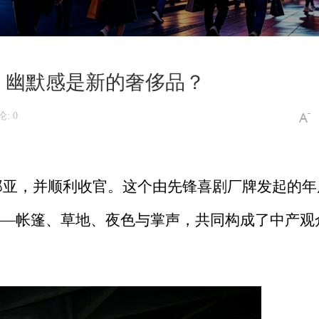
：幽默感是新的奢侈品？
: 0
阿那亚，并顺利收官。这个由先锋喜剧厂牌发起的年
——帐篷、草地、夜色与掌声，共同构成了中产观