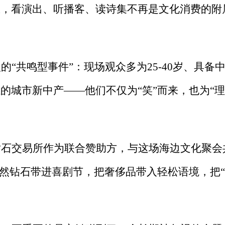
里，看演出、听播客、读诗集不再是文化消费的附
型的
“共鸣型事件”：现场观众多为25-40岁、具备
的城市新中产——他们不仅为“笑”而来，也为“理
钻石交易所作为联合赞助方，与这场海边文化聚会
天然钻石带进喜剧节，把奢侈品带入轻松语境，把