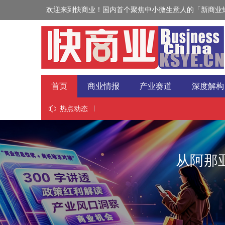
欢迎来到快商业！国内首个聚焦中小微生意人的「新商业短
首页
商业情报
产业赛道
深度解构
视野
热点动态
从阿那