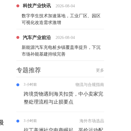
科技产业快讯
2026-08-04
数字孪生技术加速落地，工业厂区、园区
可视化改造需求激增
汽车产业前沿
2026-08-04
新能源汽车充电桩乡镇覆盖率提升，下沉
市场补能基建持续完善
专题推荐
更多
物流与合规指南
3 小时前
跨境货物遇到海关扣货，中小卖家完
整处理流程与止损要点
海外市场选品
3 小时前
级
拉丁美洲社交电商崛起，平价运动配