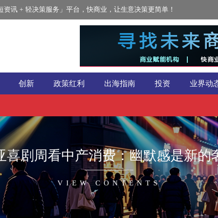
资讯 + 轻决策服务」平台，快商业，让生意决策更简单！
创新
政策红利
出海指南
投资
业界动
亚喜剧周看中产消费：幽默感是新的
VIEW CONTENTS