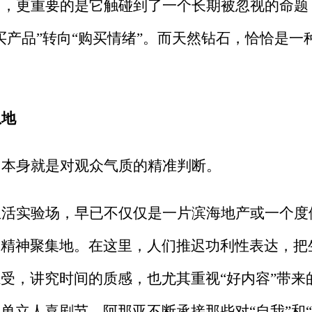
名，更重要的是它触碰到了一个长期被忽视的命题
买产品”转向“购买情绪”。而天然钻石，恰恰是一
息地
，本身就是对观众气质的精准判断。
生活实验场，早已不仅仅是一片滨海地产或一个度
的精神聚集地。在这里，人们推迟功利性表达，把
受，讲究时间的质感，也尤其重视“好内容”带来
单立人喜剧节，阿那亚不断承接那些对“自我”和