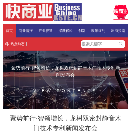
首页
商业情报
产业赛道
深度解构
创新
政策红利
出海指南
热点动态
聚势前行·智领增长，龙树双密封静音木门技术专利新
闻发布会
VIEW CONTENTS
聚势前行·智领增长，龙树双密封静音木
门技术专利新闻发布会