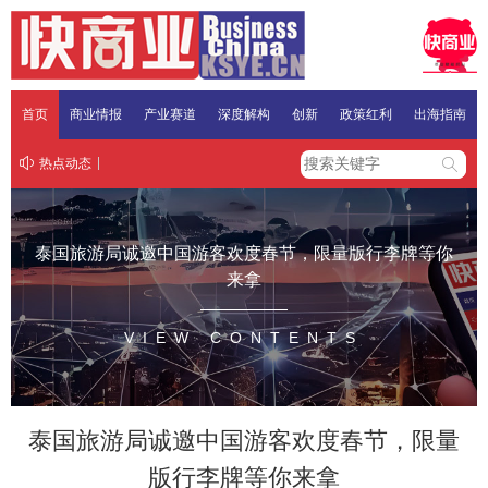
首页
商业情报
产业赛道
深度解构
创新
政策红利
出海指南
热点动态
泰国旅游局诚邀中国游客欢度春节，限量版行李牌等你
来拿
VIEW CONTENTS
泰国旅游局诚邀中国游客欢度春节，限量
版行李牌等你来拿