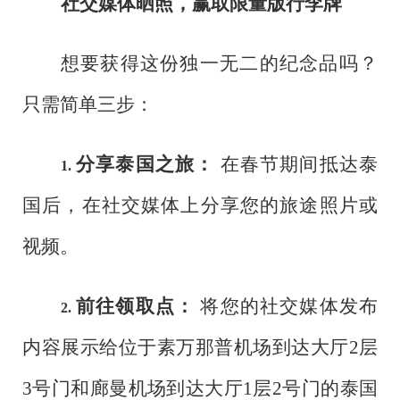
社交媒体晒照，赢取限量版行李牌
想要获得这份独一无二的纪念品吗？
只需简单三步：
分享泰国之旅：
在春节期间抵达泰
1.
国后，在社交媒体上分享您的旅途照片或
视频。
前往领取点：
将您的社交媒体发布
2.
内容展示给位于素万那普机场到达大厅2层
3号门和廊曼机场到达大厅1层2号门的泰国