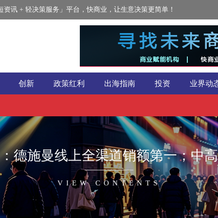
资讯 + 轻决策服务」平台，快商业，让生意决策更简单！
创新
政策红利
出海指南
投资
业界动
报告：德施曼线上全渠道销额第一；中
VIEW CONTENTS