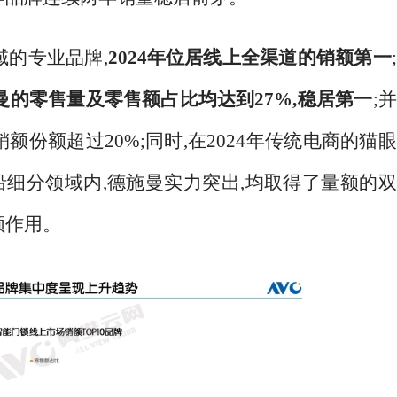
域的专业品牌,
2024年位居线上全渠道的销额第一
;
施曼的零售量及零售额占比均达到27%,稳居第一
;
额份额超过20%;同时,在2024年传统电商的猫
细分领域内,德施曼实力突出,均取得了量额的
领作用。