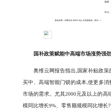
国补政策赋能中高端市场涨势强
奥维云网报告指出
,国家补贴政
买中、高端智能门锁的成本,使更多消
市场的需求。尤其2000元及以上的高
模同比增长9%、零售额规模同比增长