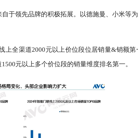
来自于领先品牌的积极拓展。以德施曼、小米等
线上全渠道2000元以上价位段位居销量&销额第
1500元以上多个价位段的销量维度排名第一。