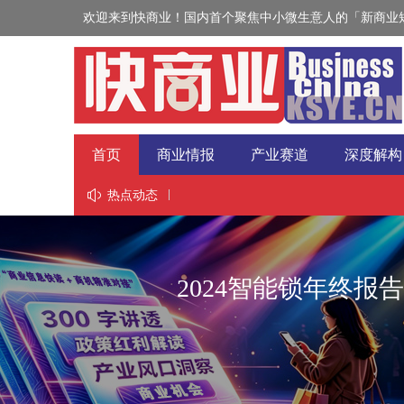
欢迎来到快商业！国内首个聚焦中小微生意人的「新商业短
首页
商业情报
产业赛道
深度解构
视野
热点动态
2024智能锁年终