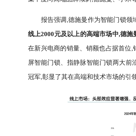
报告强调
,德施曼作为智能门锁领
线上
2000元及以上的高端市场中,德
在新兴电商的销量、销额也占据首位,销
屏智能门锁、指静脉智能门锁两大前沿
冠军,彰显了其在高端和技术市场的引