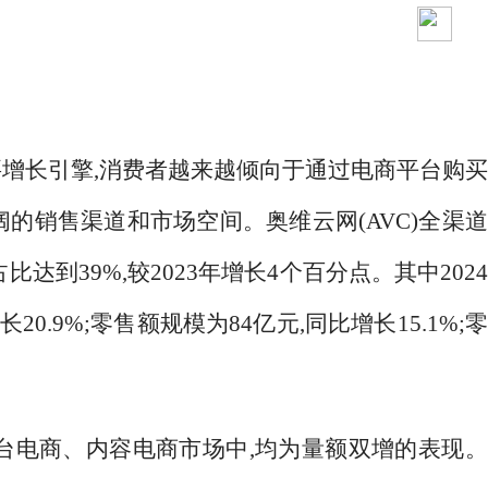
要增长引擎
,消费者越来越倾向于通过电商平台购
的销售渠道和市场空间。奥维云网(AVC)全渠
比达到39%,较2023年增长4个百分点。其中202
0.9%;零售额规模为84亿元,同比增长15.1%;
。
平台电商、内容电商市场中,均为量额双增的表现