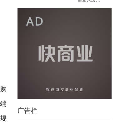
健康家居先
者购
高端
广告栏
量规