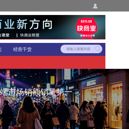
态
经营干货
高端市场销额销量第一