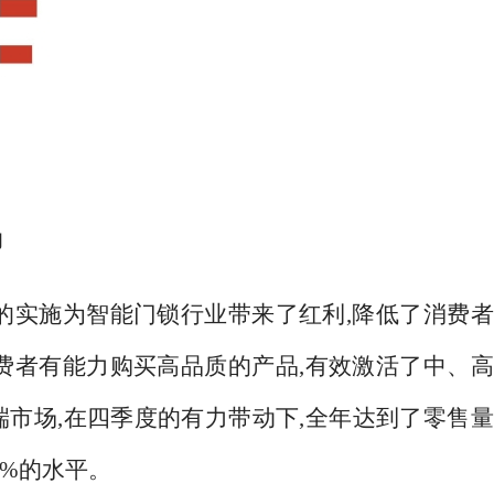
劲
策的实施为智能门锁行业带来了红利,降低了消费
费者有能力购买高品质的产品,有效激活了中、
端市场,在四季度的有力带动下,全年达到了零售
7%的水平。