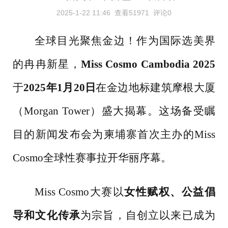
2025-1-22 11:46
查看51971
评论0
全球目光聚焦金边！作为国际选美界
的冉冉新星，
Miss Cosmo Cambodia 2025
于
2025年1月20日
在金边地标建筑摩根大厦
（
Morgan Tower）盛大揭幕。这场备受瞩
目的新闻发布会为柬埔寨首次主办的Miss
Cosmo全球性赛事拉开华丽序幕。
Miss Cosmo大赛以
女性赋权、公益倡
导和文化传承
为宗旨，自创立以来已成为