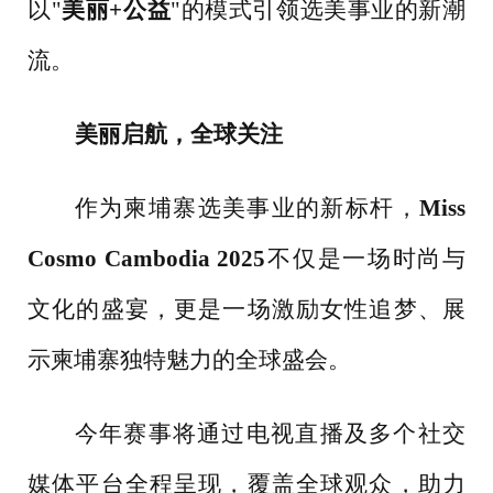
以
"
美丽
+公益
"的模式引领选美事业的新潮
流。
美丽启航，全球关注
作为柬埔寨选美事业的新标杆，
Miss
Cosmo Cambodia 2025
不仅是一场时尚与
文化的盛宴，更是一场激励女性追梦、展
示柬埔寨独特魅力的全球盛会。
今年赛事将通过电视直播及多个社交
媒体平台全程呈现，覆盖全球观众，助力