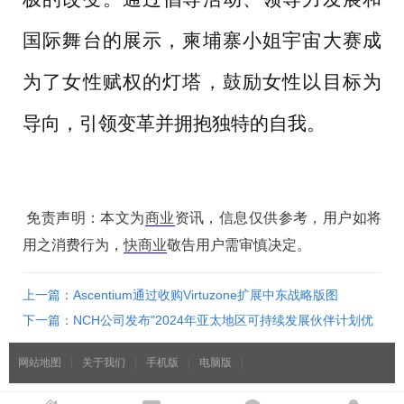
国际舞台的展示，柬埔寨小姐宇宙大赛成
为了女性赋权的灯塔，鼓励女性以目标为
导向，引领变革并拥抱独特的自我。
免责声明：本文为
商业
资讯，信息仅供参考，用户如将
用之消费行为，
快商业
敬告用户需审慎决定。
上一篇：Ascentium通过收购Virtuzone扩展中东战略版图
下一篇：NCH公司发布"2024年亚太地区可持续发展伙伴计划优
秀践行者"榜单
网站地图
|
关于我们
|
手机版
|
电脑版
|