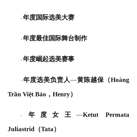
年度国际选美大赛
·
年度最佳国际舞台制作
·
年度崛起选美赛事
·
年度选美负责人
—
黄陈越保（
Hoàng
·
Trần Việt Bảo，Henry）
年度女王
—
Ketut Permata
·
Juliastrid（Tata）