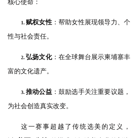
核心使命：
赋权女性
：帮助女性展现领导力、个
1.
性与社会责任。
弘扬文化
：在全球舞台展示柬埔寨丰
2.
富的文化遗产。
推动公益
：鼓励选手关注重要议题，
3.
为社会创造真实改变。
这一赛事超越了传统选美的定义，