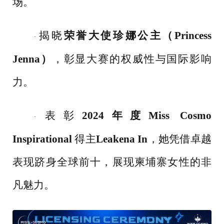
场。
揭晓
荣誉大使珍娜公主（
Princess
·
Jenna）
，彰显大赛的权威性与国际影响
力。
表彰
2024年度Miss Cosmo
·
Inspirational
得主
Leakena In
，她凭借卓越
表现跻身全球前十，展现柬埔寨女性的非
凡魅力。