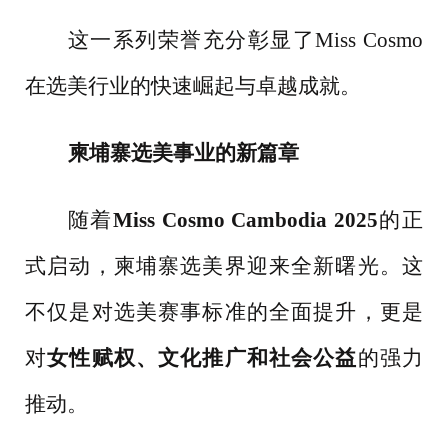
这一系列荣誉充分彰显了
Miss Cosmo
在选美行业的快速崛起与卓越成就。
柬埔寨选美事业的新篇章
随着
Miss Cosmo Cambodia 2025
的正
式启动，柬埔寨选美界迎来全新曙光。这
不仅是对选美赛事标准的全面提升，更是
对
女性赋权、文化推广和社会公益
的强力
推动。