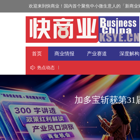
欢迎来到快商业！国内首个聚焦中小微生意人的「新商业短
首页
商业情报
产业赛道
深度解构
视野
热点动态
加多宝斩获第3