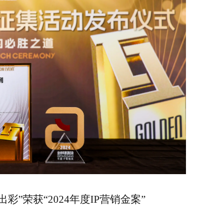
彩”荣获“2024年度IP营销金案”