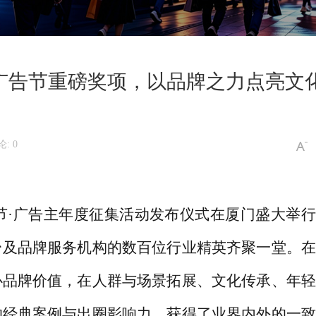
广告节重磅奖项，以品牌之力点亮文
: 0
告节·广告主年度征集活动发布仪式在厦门盛大举
台及品牌服务机构的数百位行业精英齐聚一堂。在
心品牌价值，在人群与场景拓展、文化传承、年轻
的经典案例与出圈影响力，获得了业界内外的一致