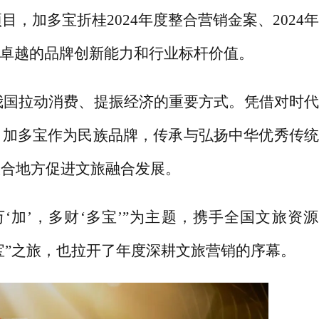
等项目，加多宝折桂2024年度整合营销金案、2024
宝卓越的品牌创新能力和行业标杆价值。
为我国拉动消费、提振经济的重要方式。凭借对时
，加多宝作为民族品牌，传承与弘扬中华优秀传统
联合地方促进文旅融合发展。
万‘加’，多财‘多宝’”为主题，携手全国文旅资
宝”之旅，也拉开了年度深耕文旅营销的序幕。