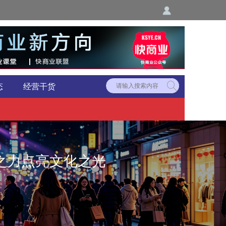
态
经营干货
之力点亮文化之光