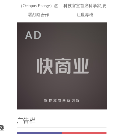
（Octopus Energy）签
科技官宣首席科学家,要
署战略合作
让世界模
广告栏
整