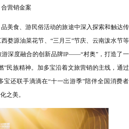
合营销金案
、品美食、游民俗活动的旅途中深入探索和触达传
江西婺源油菜花节、
“三月三”节庆、云南泼水节
游深度融合的创新品牌IP——“村奥”，打造了
燃”民族精神。加多宝沿着文旅营销的主线，通
多宝还联手滴滴在“十一出游季”陪伴全国消费者
文化之美。