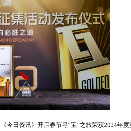
手《今日资讯》开启春节寻“宝”之旅荣获2024年度