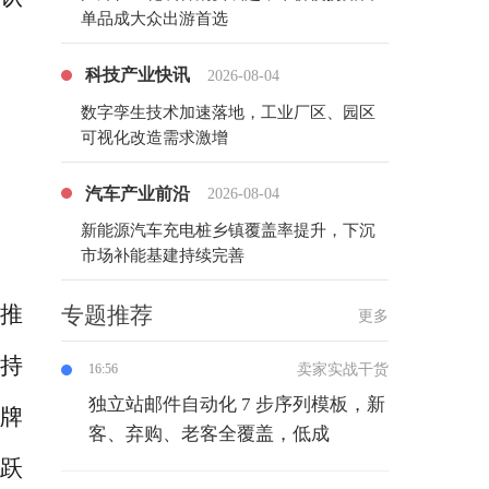
单品成大众出游首选
科技产业快讯
2026-08-04
数字孪生技术加速落地，工业厂区、园区
可视化改造需求激增
汽车产业前沿
2026-08-04
新能源汽车充电桩乡镇覆盖率提升，下沉
市场补能基建持续完善
推
专题推荐
更多
持
卖家实战干货
16:56
独立站邮件自动化 7 步序列模板，新
品牌
客、弃购、老客全覆盖，低成
跃