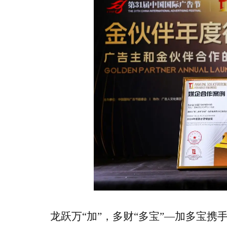
龙跃万
“加”，多财“多宝”—加多宝携