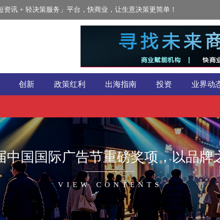
资讯 + 轻决策服务」平台，快商业，让生意决策更简单！
创新
政策红利
出海指南
投资
业界动
1届中国国际广告节重磅奖项，以品牌
VIEW CONTENTS