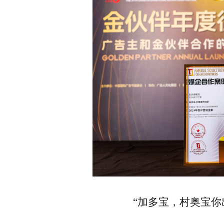
“加多宝，村奥宝你出