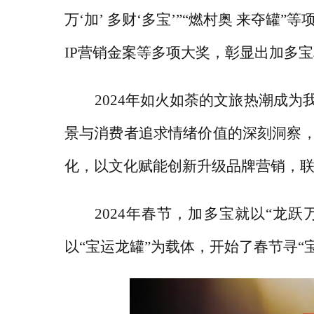
万‘加’ 多财‘多宝’”“燃村奥 来夺罐”
IP营销金案等多项大奖，彰显出加多
2024年如火如荼的文旅热潮成
景与消费者追求情绪价值的深刻洞察
化，以文化赋能创新升级品牌营销，
2024年春节，加多宝就以“龙跃
以“宝运龙罐”为载体，开始了春节寻“