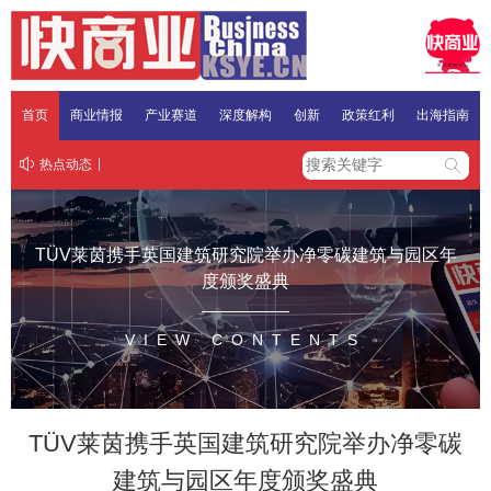
首页
商业情报
产业赛道
深度解构
创新
政策红利
出海指南
热点动态
TÜV莱茵携手英国建筑研究院举办净零碳建筑与园区年
度颁奖盛典
VIEW CONTENTS
TÜV莱茵携手英国建筑研究院举办净零碳
建筑与园区年度颁奖盛典