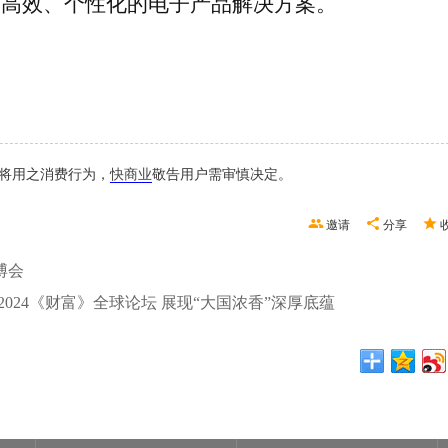
、高效、个性化的电子产品解决方案。
将用之消费行为，
快商业
敬告用户需审慎决定。
邀请
分享
博会
2024《财富》全球论坛 展现“大国浓香”深厚底蕴