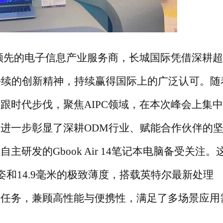
领先的电子信息产业服务商，长城国际凭借深耕超
持续的创新精神，持续赢得国际上的广泛认可。随
跟时代步伐，聚焦AIPC领域，在本次峰会上集
进一步彰显了深耕ODM行业、赋能合作伙伴的
研发的Gbook Air 14笔记本电脑备受关注。
姿和14.9毫米的极致薄度，搭载英特尔最新处理
理任务，兼顾高性能与便携性，满足了多场景应用