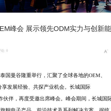
OEM峰会 展示领先ODM实力与创新
论: 0
Summit在泰国曼谷隆重举行，汇聚了全球各地的OEM、
分享发展经验、共探产业机会。长城国际
重要合作伙伴，再度受邀出席峰会。峰会期间，长城国
其旗舰电子产品、前沿技术及系列解决方案。据统