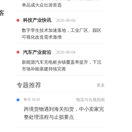
单品成大众出游首选
客
科技产业快讯
2026-08-04
数字孪生技术加速落地，工业厂区、园区
可视化改造需求激增
汽车产业前沿
2026-08-04
新能源汽车充电桩乡镇覆盖率提升，下沉
市场补能基建持续完善
专题推荐
更多
物流与合规指南
昨天 16:16
跨境货物遇到海关扣货，中小卖家完
整处理流程与止损要点