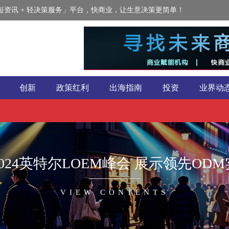
资讯 + 轻决策服务」平台，快商业，让生意决策更简单！
创新
政策红利
出海指南
投资
业界动
024英特尔LOEM峰会 展示领先OD
VIEW CONTENTS