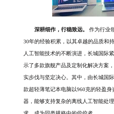
深耕细作，行稳致远。
作为行业
30年的经验积累，以其卓越的品质和
人工智能技术的不断演进，长城国际紧
示了多款旗舰产品及定制化解决方案，
实步伐与坚定决心。其中，由长城国际自主
款超轻薄笔记本电脑以960克的轻盈身
器，能够支持复杂的离线人工智能处
求，成为同类规格中的佼佼者。