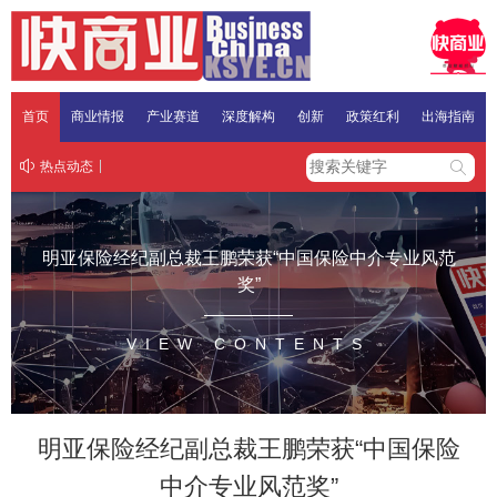
首页
商业情报
产业赛道
深度解构
创新
政策红利
出海指南
热点动态
明亚保险经纪副总裁王鹏荣获“中国保险中介专业风范
奖”
VIEW CONTENTS
明亚保险经纪副总裁王鹏荣获“中国保险
中介专业风范奖”