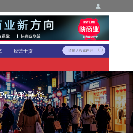
态
经营干货
re-A轮融资