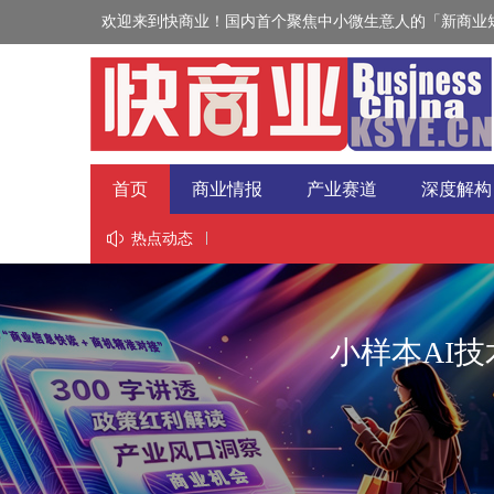
欢迎来到快商业！国内首个聚焦中小微生意人的「新商业短
首页
商业情报
产业赛道
深度解构
视野
热点动态
小样本AI技