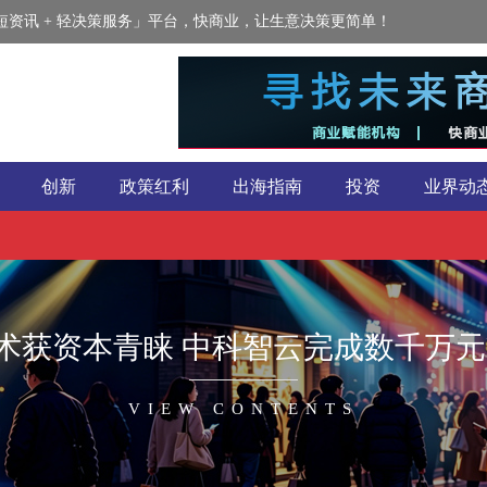
资讯 + 轻决策服务」平台，快商业，让生意决策更简单！
创新
政策红利
出海指南
投资
业界动
术获资本青睐 中科智云完成数千万元P
VIEW CONTENTS