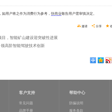
，如用户将之作为消费行为参考，
快商业
敬告用户需审慎决定。
邀请
分享
元项目，智能矿山建设迎突破性进展
引领高阶智能驾驶技术创新
客户支持
帮助中心
常见问题
防骗说明
品牌手册
服务条款