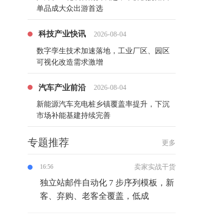
单品成大众出游首选
科技产业快讯
2026-08-04
数字孪生技术加速落地，工业厂区、园区
可视化改造需求激增
汽车产业前沿
2026-08-04
新能源汽车充电桩乡镇覆盖率提升，下沉
市场补能基建持续完善
专题推荐
更多
卖家实战干货
16:56
独立站邮件自动化 7 步序列模板，新
客、弃购、老客全覆盖，低成