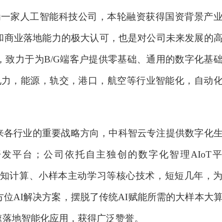
作为一家人工智能科技公司，本轮融资获得国资背景产
和商业落地能力的极大认可，也是对公司未来发展的
，致力于为B/G端客户提供零基础、通用的数字化基
建造，电力，能源，轨交，港口，航空等行业智能化，自动
来各行业的重要战略方向，中科智云专注提供数字化
开发平台；公司依托自主独创的数字化智理
AIoT
进的多源融合感知计算、小样本主动学习等核心技术，短短几年，
位AI解决方案，摆脱了传统AI赋能所需的大样本大
速落地智能化应用，获得广泛赞誉。