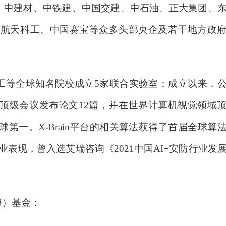
、中建材、中铁建、中国交建、中石油、正大集团、
、航天科工、中国赛宝等众多头部央企及若干地方政
工等全球知名院校成立
5家联合实验室；成立以来，
，全球顶级会议发布论文12篇，并在世界计算机视觉领域
五项全球第一。X-Brain平台的相关算法获得了首届全球算
业表现，曾入选艾瑞咨询《2021中国AI+安防行业发
海）基金：