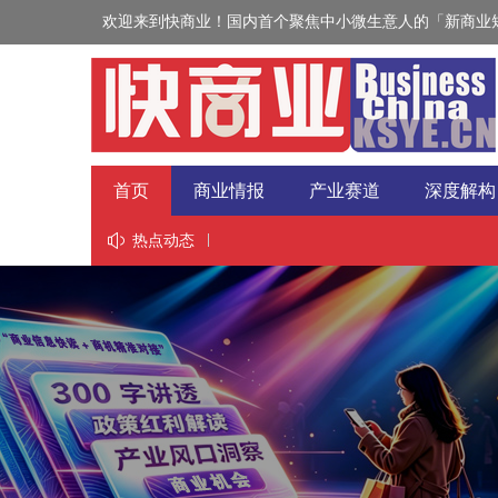
欢迎来到快商业！国内首个聚焦中小微生意人的「新商业短
首页
商业情报
产业赛道
深度解构
视野
热点动态