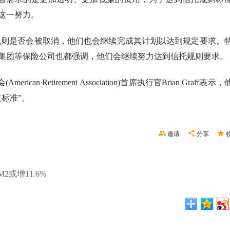
这一努力。
托规则是否会被取消，他们也会继续完成其计划以达到规定要求。
集团等保险公司也都强调，他们会继续努力达到信托规则要求。
会
(American Retirement Association)首席执行官Brian Graff表示
标准”。
邀请
分享
2或增11.6%