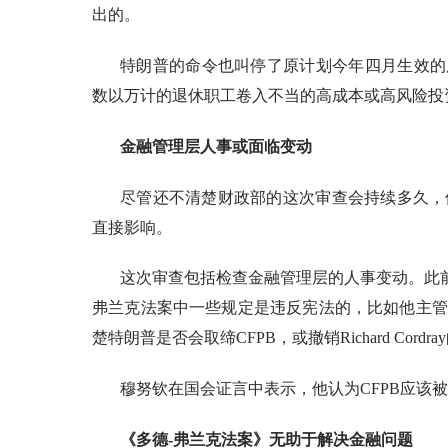
出的。
特朗普的命令也叫停了原计划今年四月生效的
数以万计的退休职工卷入不当的高成本或高风险投
金融管理层人事或面临变动
尽管还不清楚财政部的这次审查会持续多久，
直接影响。
这次审查包括检查金融管理层的人事变动。此
弗兰克法案中一些规定是违反宪法的，比如他主管
楚特朗普是否会取缔CFPB，或撤销Richard Cordr
穆努钦在国会证言中表示，他认为
CFPB应
《多德
-弗兰克法案》无助于解决金融问题