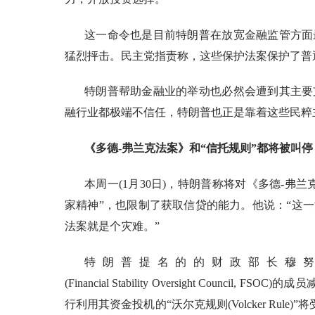
这一命令也是目前特朗普在放宽金融监管方面
猛烈抨击。民主党指责称，这些保护法案保护了普
特朗普帮助金融业的举动也必然会遭到其主要
融行业都极端不信任，特朗普也正是靠着这些民粹
《多德
-弗兰克法案》和“信托规则”都将被叫停
本周一
(1月30日)，特朗普称将对《多德-
家精神”，也限制了获取信贷的能力。他说：“这
法案就是个灾难。”
特朗普提名的的财政部长穆
(Financial Stability Oversight Co
行利用其资金投机的“沃尔克规则(Volcker Rule)