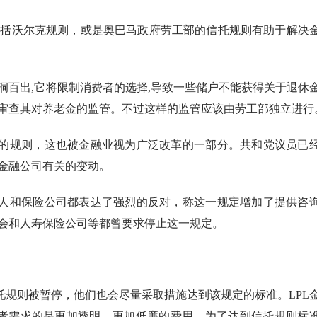
包括沃尔克规则，或是奥巴马政府劳工部的信托规则有助于解决
漏洞百出,它将限制消费者的选择,导致一些储户不能获得关于退休
审查其对养老金的监管。不过这样的监管应该由劳工部独立进行
的规则，这也被金融业视为广泛改革的一部分。共和党议员已
金融公司有关的变动。
人和保险公司都表达了强烈的反对，称这一规定增加了提供咨
会和人寿保险公司等都曾要求停止这一规定。
托规则被暂停，他们也会尽量采取措施达到该规定的标准。
LPL
表示，投资者需求的是更加透明、更加低廉的费用，为了达到信托规则标