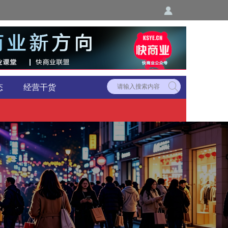
态
经营干货