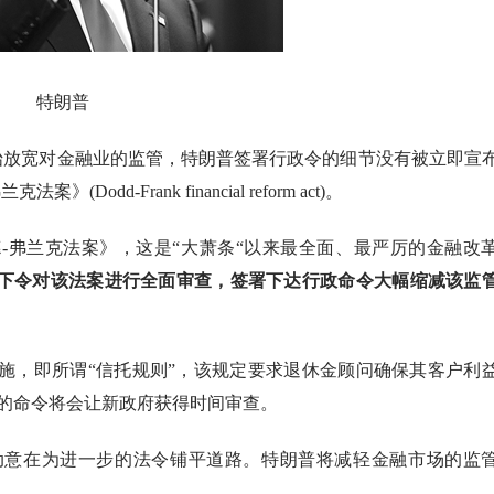
特朗普
开始放宽对金融业的监管，特朗普签署行政令的细节没有被立即宣
-Frank financial reform act)。
多德-弗兰克法案》，这是“大萧条“以来最全面、最严厉的金融改
)会下令对该法案进行全面审查，签署下达行政命令大幅缩减该监
施，即所谓
“信托规则”，该规定要求退休金顾问确保其客户利
的命令将会让新政府获得时间审查。
动意在为进一步的法令铺平道路。特朗普将减轻金融市场的监