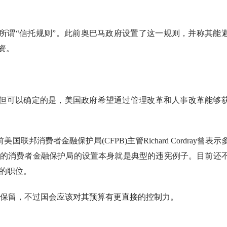
所谓
“信托规则”。此前奥巴马政府设置了这一规则，并称其能
资。
但可以确定的是，美国政府希望通过管理改革和人事改革能够
前美国联邦消费者金融保护局
(CFPB)主管Richard Cordray曾表
的消费者金融保护局的设置本身就是典型的违宪例子。目前还
ay的职位。
该被保留，不过国会应该对其预算有更直接的控制力。