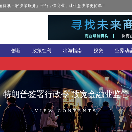
资讯 + 轻决策服务」平台，快商业，让生意决策更简单！
创新
政策红利
出海指南
投资
业界动
特朗普签署行政令 放宽金融业监管
VIEW CONTENTS