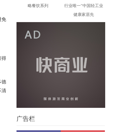
略餐饮系列
行业唯一“中国轻工业
健康家居先
避免
获得
示多德
不清
广告栏