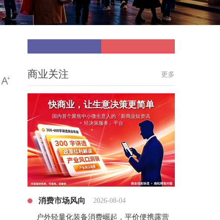
商业关注
更多
快商业，让生意决策更简单
国内首个聚焦中小微生意人的「新商业短资讯
+ 轻决策服务」平台
消费市场风向
2026-08-04
户外轻量化装备消费崛起，平价便携露营